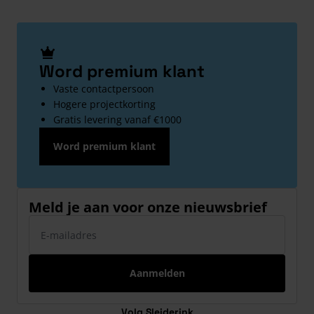
Word premium klant
Vaste contactpersoon
Hogere projectkorting
Gratis levering vanaf €1000
Word premium klant
Meld je aan voor onze nieuwsbrief
E-mailadres
Aanmelden
Volg Sleiderink