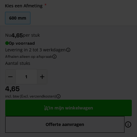
Kies een Afmeting
600 mm
4,65
Nu
per stuk
Op voorraad
Levering in 2 tot 3 werkdagen
Afhalen alleen op afspraak
Aantal stuks
4,65
incl. btw (Excl. verzendkosten)
In mijn winkelwagen
Offerte aanvragen