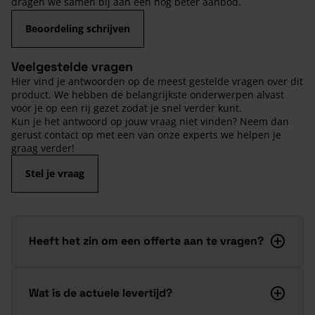
dragen we samen bij aan een nog beter aanbod.
Beoordeling schrijven
Veelgestelde vragen
Hier vind je antwoorden op de meest gestelde vragen over dit
product. We hebben de belangrijkste onderwerpen alvast
voor je op een rij gezet zodat je snel verder kunt.
Kun je het antwoord op jouw vraag niet vinden? Neem dan
gerust contact op met een van onze experts we helpen je
graag verder!
Stel je vraag
Heeft het zin om een offerte aan te vragen?
Wat is de actuele levertijd?