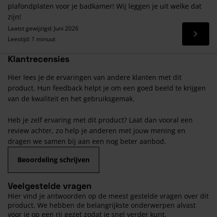
plafondplaten voor je badkamer! Wij leggen je uit welke dat
zijn!
Laatst gewijzigd: Juni 2026
Lees 
Leestijd: 1 minuut
Klantrecensies
Hier lees je de ervaringen van andere klanten met dit
product. Hun feedback helpt je om een goed beeld te krijgen
van de kwaliteit en het gebruiksgemak.
Heb je zelf ervaring met dit product? Laat dan vooral een
review achter, zo help je anderen met jouw mening en
dragen we samen bij aan een nog beter aanbod.
Beoordeling schrijven
Veelgestelde vragen
Hier vind je antwoorden op de meest gestelde vragen over dit
product. We hebben de belangrijkste onderwerpen alvast
voor je op een rij gezet zodat je snel verder kunt.