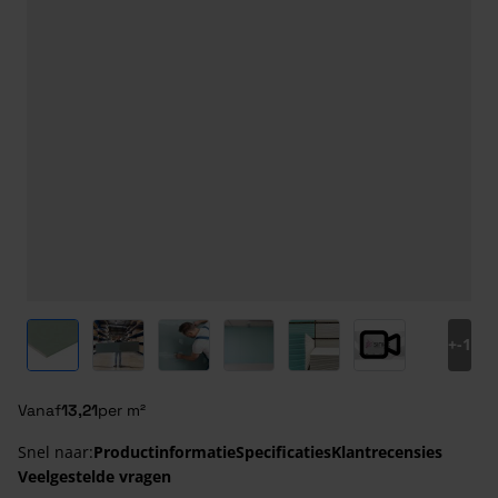
View larger image
View larger image
View larger image
View larger image
View larger image
View larger ima
+
-1
Vanaf
13,21
per m²
Snel naar:
Productinformatie
Specificaties
Klantrecensies
Veelgestelde vragen