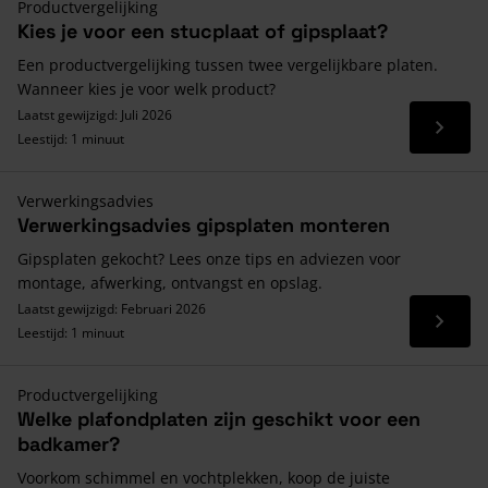
Productvergelijking
Kies je voor een stucplaat of gipsplaat?
Een productvergelijking tussen twee vergelijkbare platen.
Wanneer kies je voor welk product?
Laatst gewijzigd: Juli 2026
Lees 
Leestijd: 1 minuut
Verwerkingsadvies
Verwerkingsadvies gipsplaten monteren
Gipsplaten gekocht? Lees onze tips en adviezen voor
montage, afwerking, ontvangst en opslag.
Laatst gewijzigd: Februari 2026
Lees 
Leestijd: 1 minuut
Productvergelijking
Welke plafondplaten zijn geschikt voor een
badkamer?
Voorkom schimmel en vochtplekken, koop de juiste