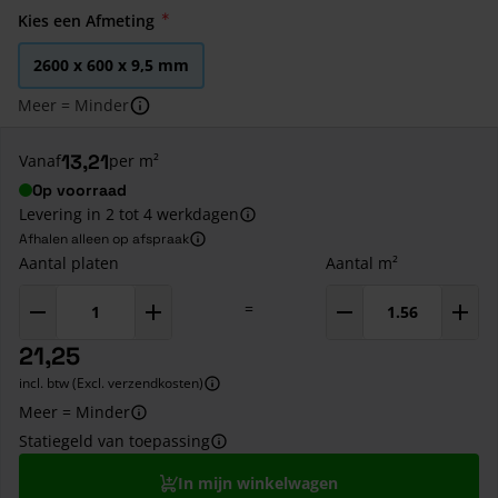
Kies een Afmeting
2600 x 600 x 9,5 mm
Meer = Minder
13,21
Vanaf
per m²
Op voorraad
Levering in 2 tot 4 werkdagen
Afhalen alleen op afspraak
Aantal platen
Aantal m²
=
21,25
incl. btw (Excl. verzendkosten)
Meer = Minder
Statiegeld van toepassing
In mijn winkelwagen