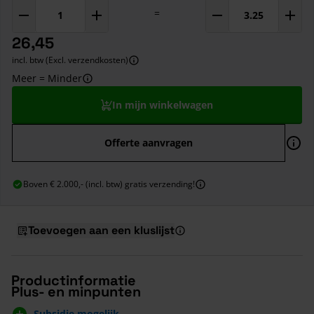
=
26,45
incl. btw (Excl. verzendkosten)
Meer = Minder
In mijn winkelwagen
Offerte aanvragen
Boven € 2.000,- (incl. btw) gratis verzending!
Toevoegen aan een kluslijst
Productinformatie
Plus- en minpunten
Subsidie mogelijk