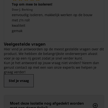
Top om mee te isoleren!
Door
J. Berking
eenvoudig isoleren, makkelijk werken op de bouw
met z'n rol!
kwaliteit
gemak
Veelgestelde vragen
Hier vind je antwoorden op de meest gestelde vragen over dit
product. We hebben de belangrijkste onderwerpen alvast
voor je op een rij gezet zodat je snel verder kunt.
Kun je het antwoord op jouw vraag niet vinden? Neem dan
gerust contact op met een van onze experts we helpen je
graag verder!
Stel je vraag
Moet deze isolatie nog afgedekt worden
met een damp folie?