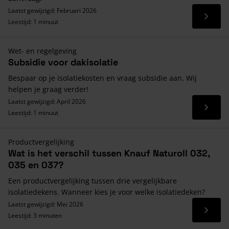
Laatst gewijzigd: Februari 2026
Lees 
Leestijd: 1 minuut
Wet- en regelgeving
Subsidie voor dakisolatie
Bespaar op je isolatiekosten en vraag subsidie aan. Wij
helpen je graag verder!
Laatst gewijzigd: April 2026
Lees 
Leestijd: 1 minuut
Productvergelijking
Wat is het verschil tussen Knauf Naturoll 032,
035 en 037?
Een productvergelijking tussen drie vergelijkbare
isolatiedekens. Wanneer kies je voor welke isolatiedeken?
Laatst gewijzigd: Mei 2026
Lees 
Leestijd: 3 minuten