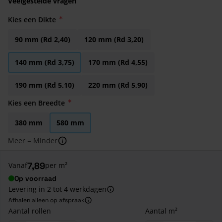
Veelgestelde vragen
Kies een Dikte
90 mm (Rd 2,40)
120 mm (Rd 3,20)
140 mm (Rd 3,75)
170 mm (Rd 4,55)
190 mm (Rd 5,10)
220 mm (Rd 5,90)
Kies een Breedte
380 mm
580 mm
Meer = Minder
7,89
Vanaf
per m²
Op voorraad
Levering in 2 tot 4 werkdagen
Afhalen alleen op afspraak
Aantal rollen
Aantal m²