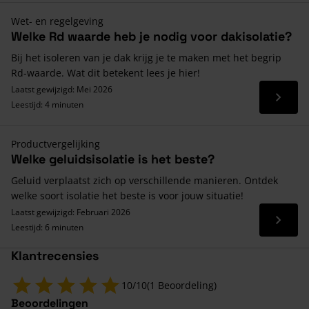
Wet- en regelgeving
Welke Rd waarde heb je nodig voor dakisolatie?
Bij het isoleren van je dak krijg je te maken met het begrip
Rd-waarde. Wat dit betekent lees je hier!
Laatst gewijzigd: Mei 2026
Lees 
Leestijd: 4 minuten
Productvergelijking
Welke geluidsisolatie is het beste?
Geluid verplaatst zich op verschillende manieren. Ontdek
welke soort isolatie het beste is voor jouw situatie!
Laatst gewijzigd: Februari 2026
Lees 
Leestijd: 6 minuten
Klantrecensies
10/10
(1 Beoordeling)
Beoordelingen