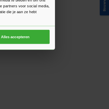
Bouwvakinfo
e partners voor social media,
ie die je aan ze hebt
Alles accepteren