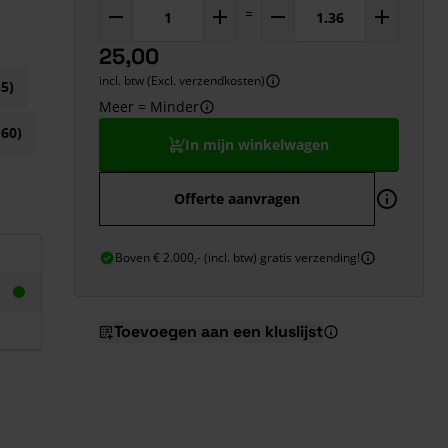
=
25,00
incl. btw (Excl. verzendkosten)
5)
Meer = Minder
60)
In mijn winkelwagen
Offerte aanvragen
Boven € 2.000,- (incl. btw) gratis verzending!
Toevoegen aan een kluslijst