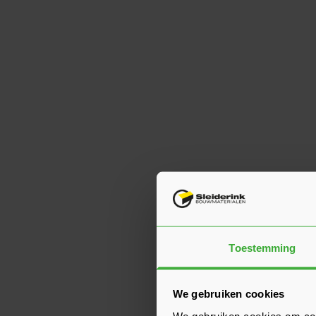
Toestemming
We gebruiken cookies
We gebruiken cookies om cont