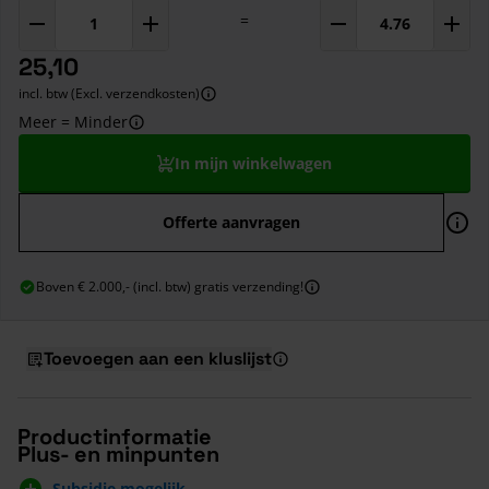
=
25,10
incl. btw (Excl. verzendkosten)
Meer = Minder
In mijn winkelwagen
Offerte aanvragen
Boven € 2.000,- (incl. btw) gratis verzending!
Toevoegen aan een kluslijst
Productinformatie
Plus- en minpunten
Subsidie mogelijk