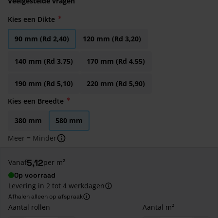
Veelgestelde vragen
Kies een Dikte
90 mm (Rd 2,40)
120 mm (Rd 3,20)
140 mm (Rd 3,75)
170 mm (Rd 4,55)
190 mm (Rd 5,10)
220 mm (Rd 5,90)
Kies een Breedte
380 mm
580 mm
Meer = Minder
5,12
Vanaf
per m²
Op voorraad
Levering in 2 tot 4 werkdagen
Afhalen alleen op afspraak
Aantal rollen
Aantal m²