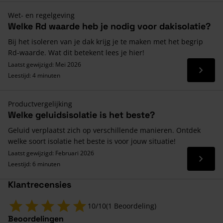
Wet- en regelgeving
Welke Rd waarde heb je nodig voor dakisolatie?
Bij het isoleren van je dak krijg je te maken met het begrip
Rd-waarde. Wat dit betekent lees je hier!
Laatst gewijzigd: Mei 2026
Lees 
Leestijd: 4 minuten
Productvergelijking
Welke geluidsisolatie is het beste?
Geluid verplaatst zich op verschillende manieren. Ontdek
welke soort isolatie het beste is voor jouw situatie!
Laatst gewijzigd: Februari 2026
Lees 
Leestijd: 6 minuten
Klantrecensies
10/10
(1 Beoordeling)
Beoordelingen