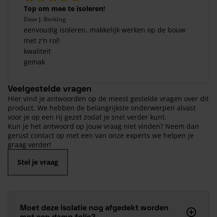
Top om mee te isoleren!
Door
J. Berking
eenvoudig isoleren, makkelijk werken op de bouw
met z'n rol!
kwaliteit
gemak
Veelgestelde vragen
Hier vind je antwoorden op de meest gestelde vragen over dit
product. We hebben de belangrijkste onderwerpen alvast
voor je op een rij gezet zodat je snel verder kunt.
Kun je het antwoord op jouw vraag niet vinden? Neem dan
gerust contact op met een van onze experts we helpen je
graag verder!
Stel je vraag
Moet deze isolatie nog afgedekt worden
met een damp folie?