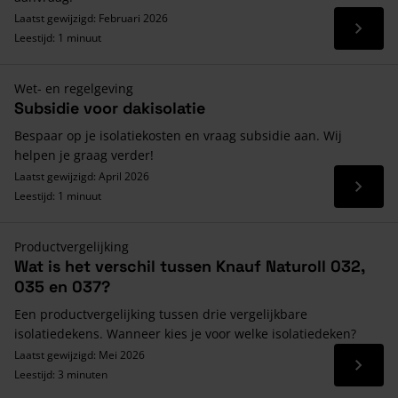
Laatst gewijzigd: Februari 2026
Lees 
Leestijd: 1 minuut
Wet- en regelgeving
Subsidie voor dakisolatie
Bespaar op je isolatiekosten en vraag subsidie aan. Wij
helpen je graag verder!
Laatst gewijzigd: April 2026
Lees 
Leestijd: 1 minuut
Productvergelijking
Wat is het verschil tussen Knauf Naturoll 032,
035 en 037?
Een productvergelijking tussen drie vergelijkbare
isolatiedekens. Wanneer kies je voor welke isolatiedeken?
Laatst gewijzigd: Mei 2026
Lees 
Leestijd: 3 minuten