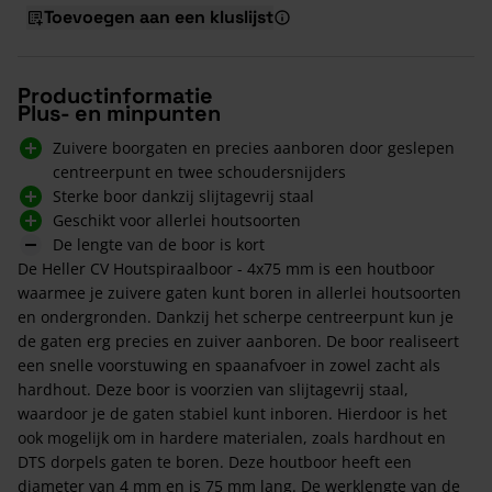
Toevoegen aan een kluslijst
Productinformatie
Plus- en minpunten
Zuivere boorgaten en precies aanboren door geslepen
centreerpunt en twee schoudersnijders
Sterke boor dankzij slijtagevrij staal
Geschikt voor allerlei houtsoorten
De lengte van de boor is kort
De Heller CV Houtspiraalboor - 4x75 mm is een houtboor
waarmee je zuivere gaten kunt boren in allerlei houtsoorten
en ondergronden. Dankzij het scherpe centreerpunt kun je
de gaten erg precies en zuiver aanboren. De boor realiseert
een snelle voorstuwing en spaanafvoer in zowel zacht als
hardhout. Deze boor is voorzien van slijtagevrij staal,
waardoor je de gaten stabiel kunt inboren. Hierdoor is het
ook mogelijk om in hardere materialen, zoals hardhout en
DTS dorpels gaten te boren. Deze houtboor heeft een
diameter van 4 mm en is 75 mm lang. De werklengte van de