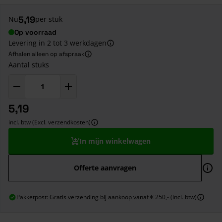
5,19
Nu
per stuk
Op voorraad
Levering in 2 tot 3 werkdagen
Afhalen alleen op afspraak
Aantal stuks
5,19
incl. btw (Excl. verzendkosten)
In mijn winkelwagen
Offerte aanvragen
Pakketpost: Gratis verzending bij aankoop vanaf € 250,- (incl. btw)