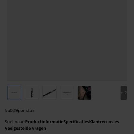
View larger image
View larger image
View larger image
View larger image
View larger image
+
-2
Nu
5,19
per stuk
Snel naar:
Productinformatie
Specificaties
Klantrecensies
Veelgestelde vragen