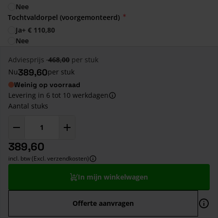
Nee
Tochtvaldorpel (voorgemonteerd)
Ja
+
€ 110,80
Nee
Adviesprijs
468,00
per stuk
389,60
Nu
per stuk
Weinig op voorraad
Levering in 6 tot 10 werkdagen
Aantal stuks
389,60
incl. btw (Excl. verzendkosten)
In mijn winkelwagen
Offerte aanvragen