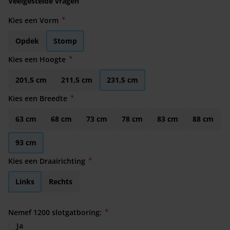
Veelgestelde vragen
Kies een Vorm
Opdek
Stomp
Kies een Hoogte
201,5 cm
211,5 cm
231,5 cm
Kies een Breedte
63 cm
68 cm
73 cm
78 cm
83 cm
88 cm
93 cm
Kies een Draairichting
Links
Rechts
Nemef 1200 slotgatboring:
Ja