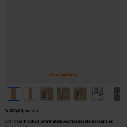
Matching Series
View larger image
View larger image
View larger image
View larger image
View larger image
View larger ima
+
-1
Nu
389,60
per stuk
Snel naar:
Productinformatie
Specificaties
Klantrecensies