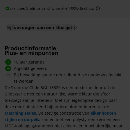
Skantrae: Gratis verzending vanaf € 1.000,- (incl. btw)
Toevoegen aan een kluslijst
Productinformatie
Plus- en minpunten
10 jaar garantie
Afgelakt geleverd
Bij bewerking aan de deur dient deze opnieuw afgelakt
te worden
De Skantrae Glide SGL 15320 is een moderne deur uit de
Glide-serie met een natuurlijke, warme kleur die sfeer
toevoegt aan je interieur. Met zijn eigentijdse design past
deze deur uitstekend bij andere binnendeuren uit de
Matching series
. De stevige constructie van
eikenhouten
stijlen en dorpels
, samen met een polystyreen kern en een
MDF-toplaag, garandeert niet alleen een mooi uiterlijk, maar