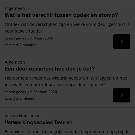
Algemeen
Wat is het verschil tussen opdek en stomp?
Ontdek wat de verschillen zijn en welke vorm deur geschikt is
voor jouw situatie!
Laatst gewijzigd: Maart 2026
Lees 
Leestijd: 2 minuten
Algemeen
Een deur opmeten: hoe doe je dat?
Het opmeten moet nauwkeurig gebeuren. Wij leggen uit hoe
je zowel een opdekdeur als stompe deur opmeet!
Laatst gewijzigd: Februari 2026
Lees 
Leestijd: 2 minuten
Verwerkingsadvies
Verwerkingsadvies Deuren
Een overzicht met belangrijke aandachtspunten en tips bij de