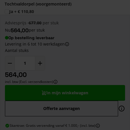
Tochtvaldorpel (voorgemonteerd)
Ja
+
€ 110,80
Adviesprijs
677,00
per stuk
564,00
Nu
per stuk
Op bestelling leverbaar
Levering in 6 tot 10 werkdagen
Aantal stuks
564,00
incl. btw (Excl. verzendkosten)
In mijn winkelwagen
Offerte aanvragen
Skantrae: Gratis verzending vanaf € 1.000,- (incl. btw)