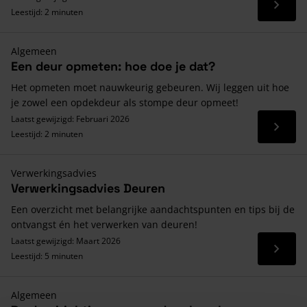
Lees 
Leestijd: 2 minuten
Algemeen
Een deur opmeten: hoe doe je dat?
Het opmeten moet nauwkeurig gebeuren. Wij leggen uit hoe
je zowel een opdekdeur als stompe deur opmeet!
Laatst gewijzigd: Februari 2026
Lees 
Leestijd: 2 minuten
Verwerkingsadvies
Verwerkingsadvies Deuren
Een overzicht met belangrijke aandachtspunten en tips bij de
ontvangst én het verwerken van deuren!
Laatst gewijzigd: Maart 2026
Lees 
Leestijd: 5 minuten
Algemeen