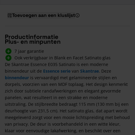
Toevoegen aan een kluslijst
Productinformatie
Plus- en minpunten
7 jaar garantie
Ook verkrijgbaar in Blank en Facet Satinato glas
De Skantrae Essence E035 Satinato is een moderne
binnendeur uit de
Essence serie
van
Skantrae
. Deze
binnendeur
is vervaardigd met gelamineerde stijlen en
dorpels, voorzien van een MDF toplaag. Het design kenmerkt
zich door subtiele randafwerkingen en elegant gevormde
panelen, wat resulteert in een strakke en moderne
uitstraling. De stijlbreedte bedraagt 115 mm (130 mm bij een
deurhoogte van 231,5 cm). Het satinato glas, dat apart wordt
meegeleverd zorgt voor een mooie lichtspreiding met behoud
van privacy. De deur is voorbehandeld in een witte kleur,
klaar voor eenvoudige lakafwerking, en beschikt over een