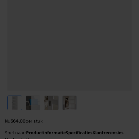
View larger image
View larger image
View larger image
View larger image
Nu
564,00
per stuk
Snel naar:
Productinformatie
Specificaties
Klantrecensies