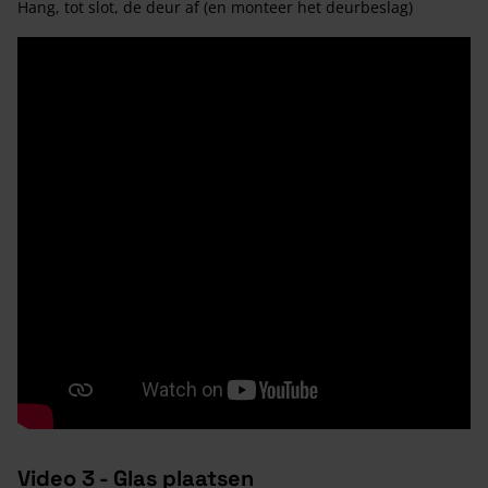
Hang, tot slot, de deur af (en monteer het deurbeslag)
Video 3 - Glas plaatsen