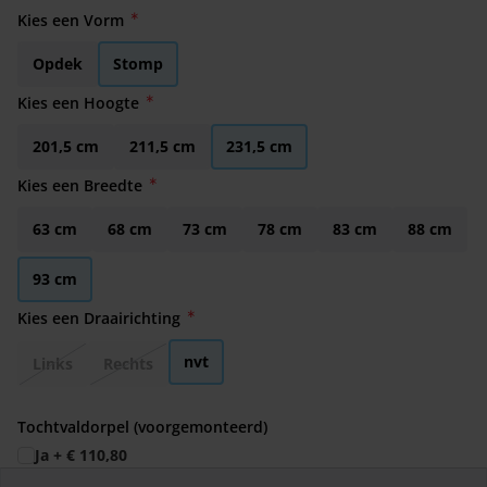
Kies een Vorm
Opdek
Stomp
Kies een Hoogte
201,5 cm
211,5 cm
231,5 cm
Kies een Breedte
63 cm
68 cm
73 cm
78 cm
83 cm
88 cm
93 cm
Kies een Draairichting
nvt
Links
Rechts
Tochtvaldorpel (voorgemonteerd)
Ja
+
€ 110,80