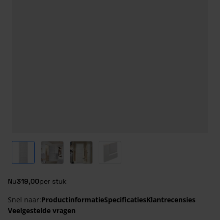
View larger image
View larger image
View larger image
View larger image
Nu
319,00
per stuk
Snel naar:
Productinformatie
Specificaties
Klantrecensies
Veelgestelde vragen