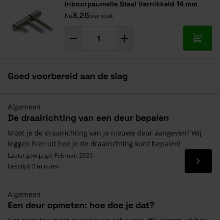
Inboorpaumelle Staal Vernikkeld 14 mm
3,25
Nu
per stuk
In mij
Goed voorbereid aan de slag
Algemeen
De draairichting van een deur bepalen
Moet je de draairichting van je nieuwe deur aangeven? Wij
leggen hier uit hoe je de draairichting kunt bepalen!
Laatst gewijzigd: Februari 2026
Lees 
Leestijd: 2 minuten
Algemeen
Een deur opmeten: hoe doe je dat?