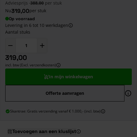
Adviesprijs
388,00
per stuk
319,00
Nu
per stuk
Op voorraad
Levering in 6 tot 10 werkdagen
Aantal stuks
319,00
incl. btw (Excl. verzendkosten)
In mijn winkelwagen
Offerte aanvragen
Skantrae: Gratis verzending vanaf € 1.000,- (incl. btw)
Toevoegen aan een kluslijst