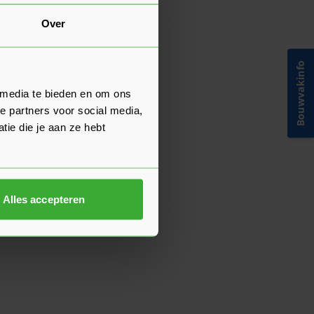
Over
Bouwvakinfo
 media te bieden en om ons
e partners voor social media,
ie die je aan ze hebt
Alles accepteren