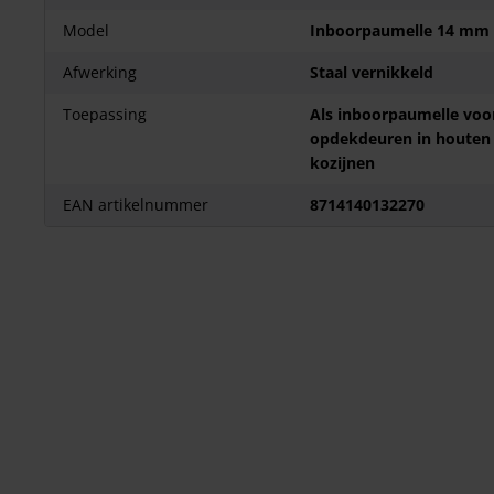
Model
Inboorpaumelle 14 mm
Afwerking
Staal vernikkeld
Toepassing
Als inboorpaumelle voo
opdekdeuren in houten
kozijnen
EAN artikelnummer
8714140132270