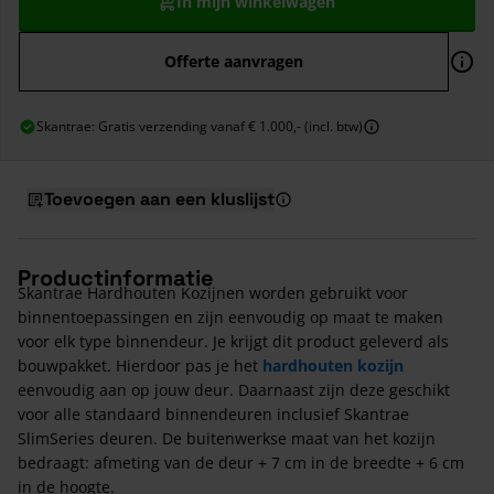
In mijn winkelwagen
Offerte aanvragen
Skantrae: Gratis verzending vanaf € 1.000,- (incl. btw)
Toevoegen aan een kluslijst
Productinformatie
Skantrae Hardhouten Kozijnen worden gebruikt voor
binnentoepassingen en zijn eenvoudig op maat te maken
voor elk type binnendeur. Je krijgt dit product geleverd als
bouwpakket. Hierdoor pas je het
hardhouten kozijn
eenvoudig aan op jouw deur. Daarnaast zijn deze geschikt
voor alle standaard binnendeuren inclusief Skantrae
SlimSeries deuren. De buitenwerkse maat van het kozijn
bedraagt: afmeting van de deur + 7 cm in de breedte + 6 cm
in de hoogte.