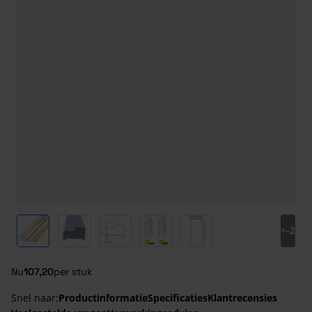
View larger image
View larger image
View larger image
View larger image
View larger image
+
-2
Nu
107,20
per stuk
Snel naar:
Productinformatie
Specificaties
Klantrecensies