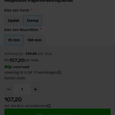
Veelgestelde vragen
Verwerkingsadvies
Kies een Vorm
Opdek
Stomp
Kies een Muurdikte
70 mm
100 mm
Adviesprijs
129,00
per stuk
107,20
Nu
per stuk
Op voorraad
Levering in 6 tot 10 werkdagen
Aantal stuks
107,20
incl. btw (Excl. verzendkosten)