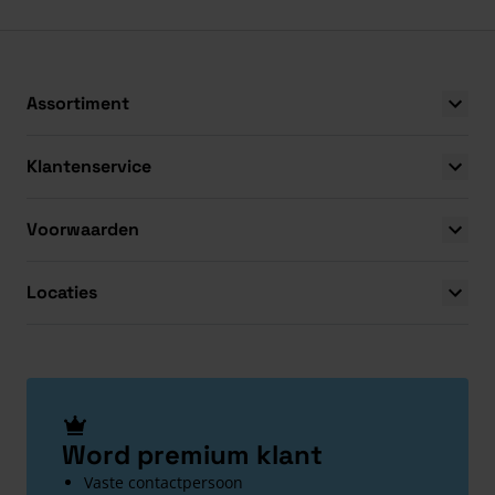
Boven 2.000 gratis verzending
Al 40 jaar dé speciali
Assortiment
Klantenservice
Voorwaarden
Locaties
Word premium klant
Vaste contactpersoon