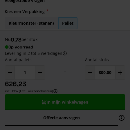
Veelgestelde vragen
Kies een Verpakking
Kleurmonster (stenen)
Pallet
0,78
Nu
per stuk
Op voorraad
Levering in 2 tot 5 werkdagen
Aantal pallets
Aantal stuks
=
626,23
incl. btw (Excl. verzendkosten)
In mijn winkelwagen
Offerte aanvragen