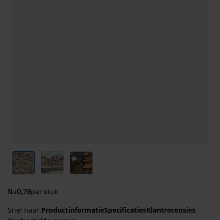
View larger image
View larger image
View larger image
Nu
0,78
per stuk
Snel naar:
Productinformatie
Specificaties
Klantrecensies