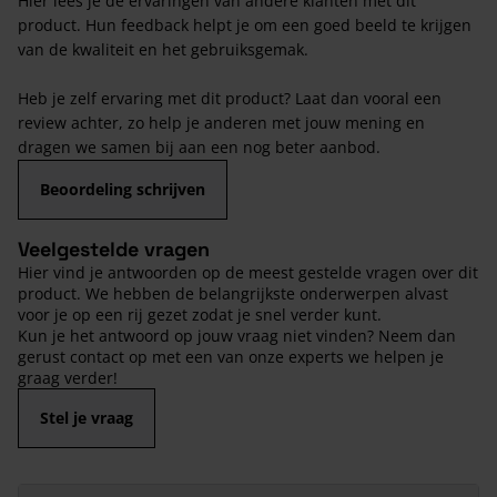
Hier lees je de ervaringen van andere klanten met dit
product. Hun feedback helpt je om een goed beeld te krijgen
van de kwaliteit en het gebruiksgemak.
Heb je zelf ervaring met dit product? Laat dan vooral een
review achter, zo help je anderen met jouw mening en
dragen we samen bij aan een nog beter aanbod.
Beoordeling schrijven
Veelgestelde vragen
Hier vind je antwoorden op de meest gestelde vragen over dit
product. We hebben de belangrijkste onderwerpen alvast
voor je op een rij gezet zodat je snel verder kunt.
Kun je het antwoord op jouw vraag niet vinden? Neem dan
gerust contact op met een van onze experts we helpen je
graag verder!
Stel je vraag