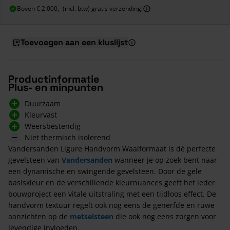
Boven € 2.000,- (incl. btw) gratis verzending!
Toevoegen aan een kluslijst
Productinformatie
Plus- en minpunten
Duurzaam
Kleurvast
Weersbestendig
Niet thermisch isolerend
Vandersanden Ligure Handvorm Waalformaat is dé perfecte
gevelsteen van
Vandersanden
wanneer je op zoek bent naar
een dynamische en swingende gevelsteen. Door de gele
basiskleur en de verschillende kleurnuances geeft het ieder
bouwproject een vitale uitstraling met een tijdloos effect. De
handvorm textuur regelt ook nog eens de generfde en ruwe
aanzichten op de
metselsteen
die ook nog eens zorgen voor
levendige invloeden.