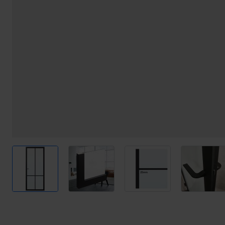
View larger image
View larger image
View larger image
View l