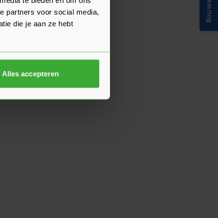
Bouwvakinfo
e partners voor social media,
ie die je aan ze hebt
Alles accepteren