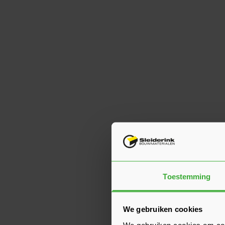
Toestemming
We gebruiken cookies
We gebruiken cookies om cont