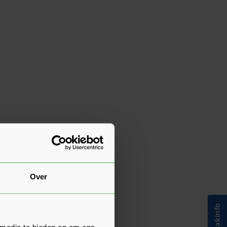
Over
 media te bieden en om ons