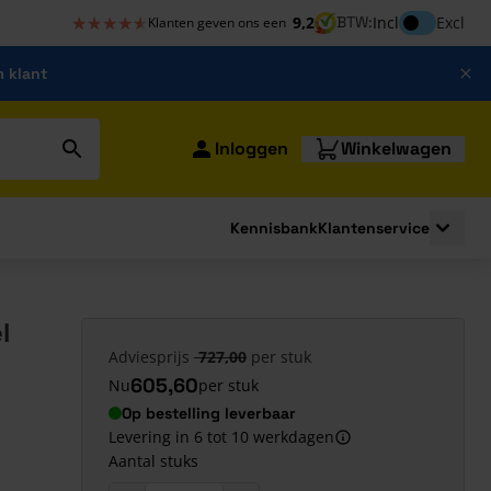
★★★★★
★★★★★
Inclusief bt
9,2
BTW:
Incl
Excl
Klanten geven ons een
m klant
Inloggen
Winkelwagen
Kennisbank
Klantenservice
strating
submenu for Bouwshop
Toggle 
l
Adviesprijs
727,00
per stuk
605,60
Nu
per stuk
Op bestelling leverbaar
Levering in 6 tot 10 werkdagen
Aantal stuks