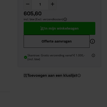
605,60
incl. btw (Excl. verzendkosten)
In mijn winkelwagen
Offerte aanvragen
Skantrae: Gratis verzending vanaf € 1.000,-
(incl. btw)
Toevoegen aan een kluslijst