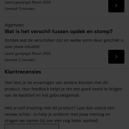
Laatst gewijzigd: Maart 2026
Lees 
Leestijd: 5 minuten
Algemeen
Wat is het verschil tussen opdek en stomp?
Ontdek wat de verschillen zijn en welke vorm deur geschikt is
voor jouw situatie!
Laatst gewijzigd: Maart 2026
Lees 
Leestijd: 2 minuten
Klantrecensies
Hier lees je de ervaringen van andere klanten met dit
product. Hun feedback helpt je om een goed beeld te krijgen
van de kwaliteit en het gebruiksgemak.
Heb je zelf ervaring met dit product? Laat dan vooral een
review achter, zo help je anderen met jouw mening en
dragen we samen bij aan een nog beter aanbod.