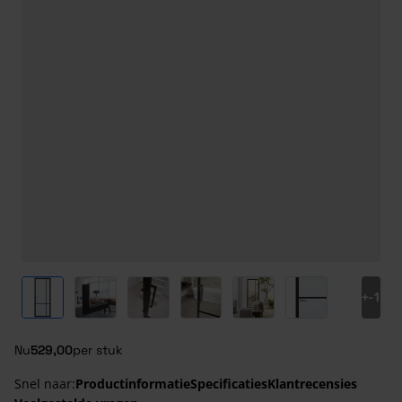
View larger image
View larger image
View larger image
View larger image
View larger image
View larger ima
+
-1
Nu
529,00
per stuk
Snel naar:
Productinformatie
Specificaties
Klantrecensies