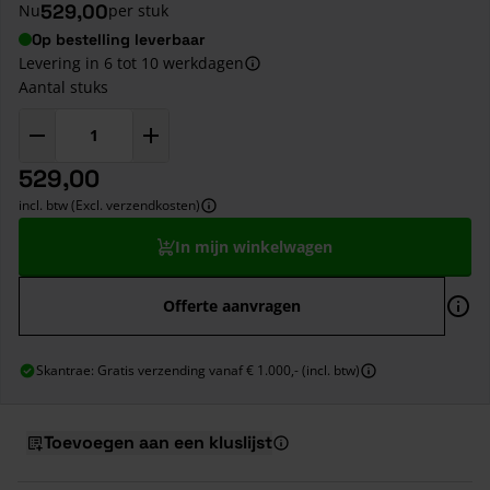
529,00
Nu
per stuk
Op bestelling leverbaar
Levering in 6 tot 10 werkdagen
Aantal stuks
529,00
incl. btw (Excl. verzendkosten)
In mijn winkelwagen
Offerte aanvragen
Skantrae: Gratis verzending vanaf € 1.000,- (incl. btw)
Toevoegen aan een kluslijst