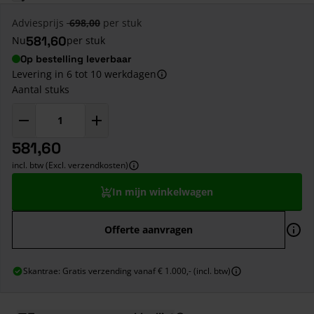
Adviesprijs
698,00
per stuk
581,60
Nu
per stuk
Op bestelling leverbaar
Levering in 6 tot 10 werkdagen
Aantal stuks
581,60
incl. btw (Excl. verzendkosten)
In mijn winkelwagen
Offerte aanvragen
Skantrae: Gratis verzending vanaf € 1.000,- (incl. btw)