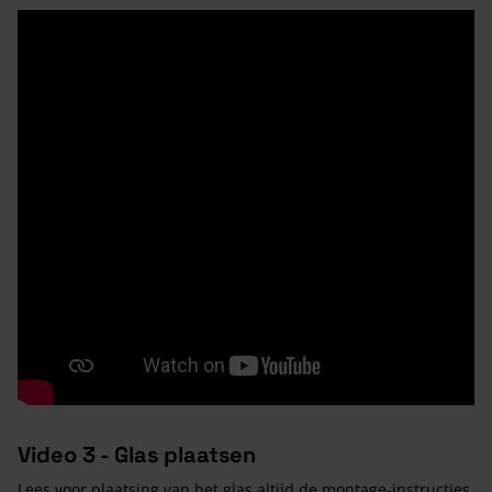
Video 3 - Glas plaatsen
Lees voor plaatsing van het glas altijd de montage-instructies