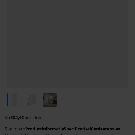
View larger image
View larger image
View larger image
Nu
502,40
per stuk
Snel naar:
Productinformatie
Specificaties
Klantrecensies