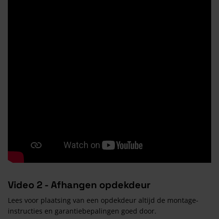
Video 2 - Afhangen opdekdeur
Lees voor plaatsing van een opdekdeur altijd de montage-
instructies en garantiebepalingen goed door.