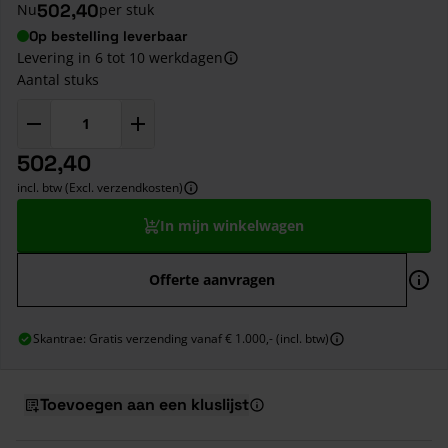
502,40
Nu
per stuk
Op bestelling leverbaar
Levering in 6 tot 10 werkdagen
Aantal stuks
502,40
incl. btw (Excl. verzendkosten)
In mijn winkelwagen
Offerte aanvragen
Skantrae: Gratis verzending vanaf € 1.000,- (incl. btw)
Toevoegen aan een kluslijst