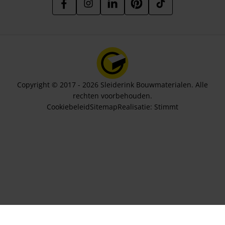
Copyright © 2017 - 2026 Sleiderink Bouwmaterialen. Alle
rechten voorbehouden.
Cookiebeleid
Sitemap
Realisatie:
Stimmt
Aantal stuks
502,40