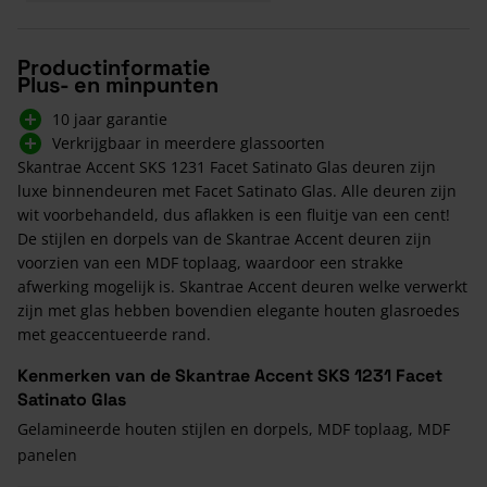
Productinformatie
Plus- en minpunten
10 jaar garantie
Verkrijgbaar in meerdere glassoorten
Skantrae Accent SKS 1231 Facet Satinato Glas deuren zijn
luxe binnendeuren met Facet Satinato Glas. Alle deuren zijn
wit voorbehandeld, dus aflakken is een fluitje van een cent!
De stijlen en dorpels van de Skantrae Accent deuren zijn
voorzien van een MDF toplaag, waardoor een strakke
afwerking mogelijk is. Skantrae Accent deuren welke verwerkt
zijn met glas hebben bovendien elegante houten glasroedes
met geaccentueerde rand.
Kenmerken van de Skantrae Accent SKS 1231 Facet
Satinato Glas
Gelamineerde houten stijlen en dorpels, MDF toplaag, MDF
panelen
Stijlbreedte van 130 mm inclusief profiel