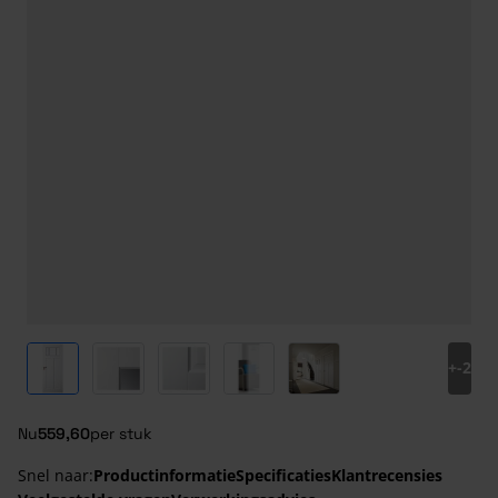
View larger image
View larger image
View larger image
View larger image
View larger image
+
-2
Nu
559,60
per stuk
Snel naar:
Productinformatie
Specificaties
Klantrecensies