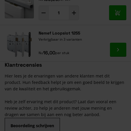
In mij
Nemef Loopslot 1255
Verkrijgbaar in 3 varianten
Ga naa
16,00
Nu
per stuk
Klantrecensies
Hier lees je de ervaringen van andere klanten met dit
product. Hun feedback helpt je om een goed beeld te krijgen
van de kwaliteit en het gebruiksgemak.
Heb je zelf ervaring met dit product? Laat dan vooral een
review achter, zo help je anderen met jouw mening en
dragen we samen bij aan een nog beter aanbod.
Beoordeling schrijven