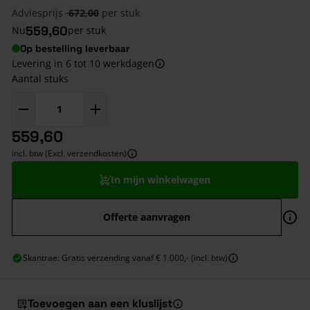
Adviesprijs
672,00
per stuk
559,60
Nu
per stuk
Op bestelling leverbaar
Levering in 6 tot 10 werkdagen
Aantal stuks
559,60
incl. btw (Excl. verzendkosten)
In mijn winkelwagen
Offerte aanvragen
Skantrae: Gratis verzending vanaf € 1.000,- (incl. btw)
Toevoegen aan een kluslijst