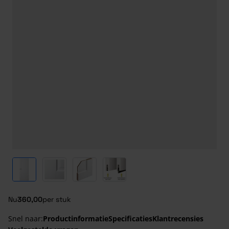
View larger image
View larger image
View larger image
View larger image
Nu
360,00
per stuk
Snel naar:
Productinformatie
Specificaties
Klantrecensies