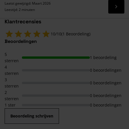
Laatst gewijzigd: Maart 2026
Lees 
Leestijd: 2 minuten
Klantrecensies
10/10
(1 Beoordeling)
Beoordelingen
5
1 beoordeling
sterren
4
0 beoordelingen
sterren
3
0 beoordelingen
sterren
2
0 beoordelingen
sterren
1 ster
0 beoordelingen
Beoordeling schrijven