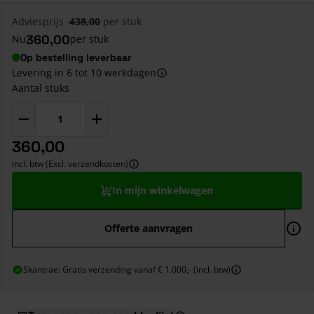
Adviesprijs
438,00
per stuk
360,00
Nu
per stuk
Op bestelling leverbaar
Levering in 6 tot 10 werkdagen
Aantal stuks
360,00
incl. btw (Excl. verzendkosten)
In mijn winkelwagen
Offerte aanvragen
Skantrae: Gratis verzending vanaf € 1.000,- (incl. btw)