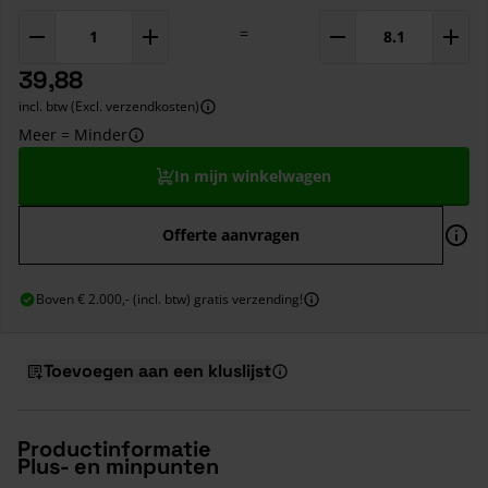
=
39,88
incl. btw (Excl. verzendkosten)
Meer = Minder
In mijn winkelwagen
Offerte aanvragen
Boven € 2.000,- (incl. btw) gratis verzending!
Toevoegen aan een kluslijst
Productinformatie
Plus- en minpunten