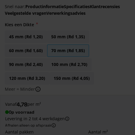
Snel naar:
Productinformatie
Specificaties
Klantrecensies
Veelgestelde vragen
Verwerkingsadvies
Kies een Dikte
45 mm (Rd 1,20)
50 mm (Rd 1,35)
60 mm (Rd 1,60)
70 mm (Rd 1,85)
90 mm (Rd 2,40)
100 mm (Rd 2,70)
120 mm (Rd 3,20)
150 mm (Rd 4,05)
Meer = Minder
4,78
Vanaf
per m²
Op voorraad
Levering in 2 tot 4 werkdagen
Afhalen alleen op afspraak
Aantal pakken
Aantal m²