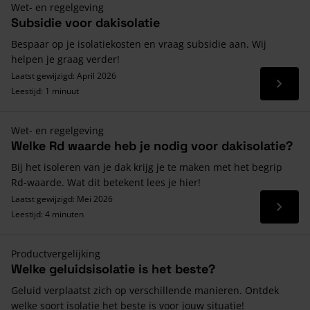
Wet- en regelgeving
Subsidie voor dakisolatie
Bespaar op je isolatiekosten en vraag subsidie aan. Wij
helpen je graag verder!
Laatst gewijzigd: April 2026
Lees 
Leestijd: 1 minuut
Wet- en regelgeving
Welke Rd waarde heb je nodig voor dakisolatie?
Bij het isoleren van je dak krijg je te maken met het begrip
Rd-waarde. Wat dit betekent lees je hier!
Laatst gewijzigd: Mei 2026
Lees 
Leestijd: 4 minuten
Productvergelijking
Welke geluidsisolatie is het beste?
Geluid verplaatst zich op verschillende manieren. Ontdek
welke soort isolatie het beste is voor jouw situatie!