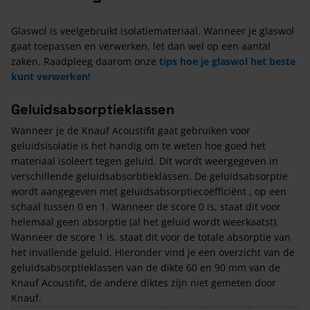
Glaswol is veelgebruikt isolatiemateriaal. Wanneer je glaswol
gaat toepassen en verwerken, let dan wel op een aantal
zaken. Raadpleeg daarom onze
tips hoe je glaswol het beste
kunt verwerken
!
Geluidsabsorptieklassen
Wanneer je de Knauf Acoustifit gaat gebruiken voor
geluidsisolatie is het handig om te weten hoe goed het
materiaal isoleert tegen geluid. Dit wordt weergegeven in
verschillende geluidsabsorbtieklassen. De geluidsabsorptie
wordt aangegeven met geluidsabsorptiecoëfficiënt , op een
schaal tussen 0 en 1. Wanneer de score 0 is, staat dit voor
helemaal geen absorptie (al het geluid wordt weerkaatst).
Wanneer de score 1 is, staat dit voor de totale absorptie van
het invallende geluid. Hieronder vind je een overzicht van de
geluidsabsorptieklassen van de dikte 60 en 90 mm van de
Knauf Acoustifit, de andere diktes zijn niet gemeten door
Knauf.