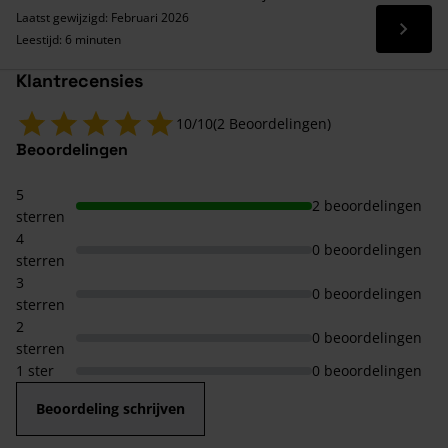
Laatst gewijzigd: Februari 2026
Lees 
Leestijd: 6 minuten
Klantrecensies
10/10
(2 Beoordelingen)
Beoordelingen
5
2 beoordelingen
sterren
4
0 beoordelingen
sterren
3
0 beoordelingen
sterren
2
0 beoordelingen
sterren
1 ster
0 beoordelingen
Beoordeling schrijven