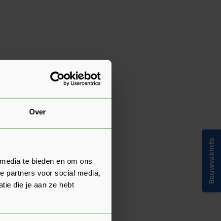
Over
Bouwvakinfo
 media te bieden en om ons
e partners voor social media,
ie die je aan ze hebt