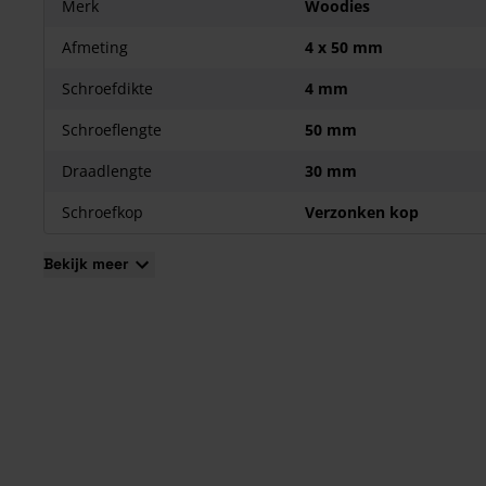
Merk
Woodies
Afmeting
4 x 50 mm
Schroefdikte
4 mm
Schroeflengte
50 mm
Draadlengte
30 mm
Schroefkop
Verzonken kop
Bekijk meer