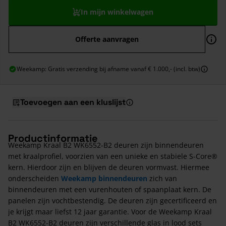
In mijn winkelwagen
Offerte aanvragen
Weekamp: Gratis verzending bij afname vanaf € 1.000,- (incl. btw)
Toevoegen aan een kluslijst
Productinformatie
Weekamp Kraal B2 WK6552-B2 deuren zijn binnendeuren
met kraalprofiel, voorzien van een unieke en stabiele S-Core®
kern. Hierdoor zijn en blijven de deuren vormvast. Hiermee
onderscheiden
Weekamp binnendeuren
zich van
binnendeuren met een vurenhouten of spaanplaat kern. De
panelen zijn vochtbestendig. De deuren zijn gecertificeerd en
je krijgt maar liefst 12 jaar garantie. Voor de Weekamp Kraal
B2 WK6552-B2 deuren zijn verschillende glas in lood sets