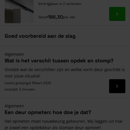
Verkrijgbaar in 2 varianten
Ga naa
186,30
Vanaf
per set
Goed voorbereid aan de slag
Algemeen
Wat is het verschil tussen opdek en stomp?
Ontdek wat de verschillen zijn en welke vorm deur geschikt is
voor jouw situatie!
Laatst gewijzigd: Maart 2026
Lees 
Leestijd: 2 minuten
Algemeen
Een deur opmeten: hoe doe je dat?
Het opmeten moet nauwkeurig gebeuren. Wij leggen uit hoe
je zowel een opdekdeur als stompe deur opmeet!