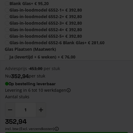
Blank Glas
+
€ 95,20
Glas-in-loodmodel 6552-1
+
€ 392,80
Glas-in-loodmodel 6552-2
+
€ 392,80
Glas-in-loodmodel 6552-3
+
€ 392,80
Glas-in-loodmodel 6552-4
+
€ 392,80
Glas-in-loodmodel 6552-5
+
€ 392,80
Glas-in-loodmodel 6552-6 Blank Glas
+
€ 281,60
Glas Plaatsen (Maatwerk)
Ja (levertijd + 6 weken)
+
€ 76,00
Adviesprijs
453,00
per stuk
352,94
Nu
per stuk
Op bestelling leverbaar
Levering in 6 tot 10 werkdagen
Aantal stuks
352,94
incl. btw (Excl. verzendkosten)