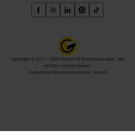
Copyright © 2017 - 2026 Sleiderink Bouwmaterialen. Alle
rechten voorbehouden.
Cookiebeleid
Sitemap
Realisatie:
Stimmt