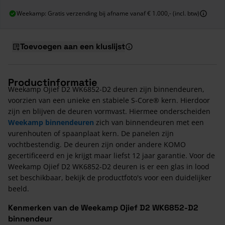
Weekamp: Gratis verzending bij afname vanaf € 1.000,- (incl. btw)
Toevoegen aan een kluslijst
Productinformatie
Weekamp Ojief D2 WK6852-D2 deuren zijn binnendeuren,
voorzien van een unieke en stabiele S-Core® kern. Hierdoor
zijn en blijven de deuren vormvast. Hiermee onderscheiden
Weekamp binnendeuren
zich van binnendeuren met een
vurenhouten of spaanplaat kern. De panelen zijn
vochtbestendig. De deuren zijn onder andere KOMO
gecertificeerd en je krijgt maar liefst 12 jaar garantie. Voor de
Weekamp Ojief D2 WK6852-D2 deuren is er een glas in lood
set beschikbaar, bekijk de productfoto's voor een duidelijker
beeld.
Kenmerken van de Weekamp Ojief D2 WK6852-D2
binnendeur