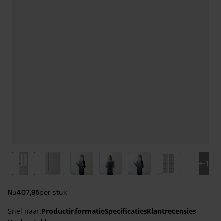
View larger image
View larger image
View larger image
View larger image
View larger image
View larger ima
+
-1
Nu
407,95
per stuk
Snel naar:
Productinformatie
Specificaties
Klantrecensies