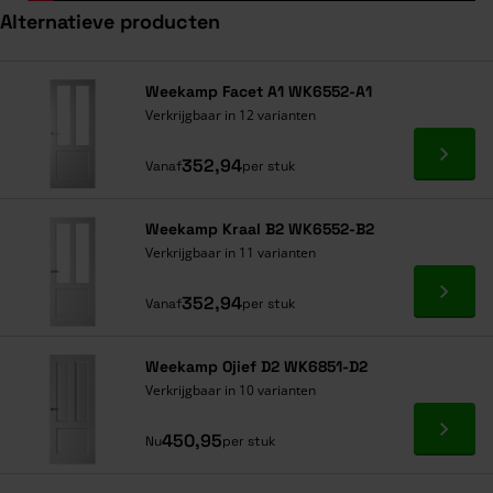
Alternatieve producten
Navigeren door de elementen van de carrousel is mogelijk met de ta
Druk om carrousel over te slaan
Druk op om naar carrouselnavigatie te gaan
Weekamp Facet A1 WK6552-A1
Verkrijgbaar in 12 varianten
Ga naa
352,94
Vanaf
per stuk
Weekamp Kraal B2 WK6552-B2
Verkrijgbaar in 11 varianten
Ga naa
352,94
Vanaf
per stuk
Weekamp Ojief D2 WK6851-D2
Verkrijgbaar in 10 varianten
Ga naa
450,95
Nu
per stuk