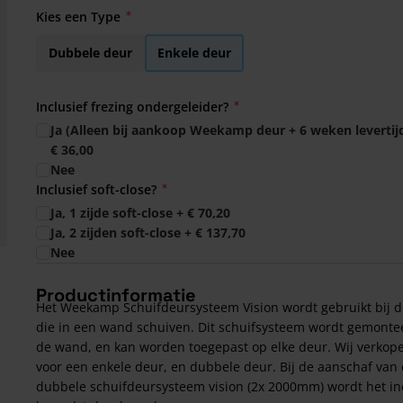
Kies een Type
Dubbele deur
Enkele deur
Inclusief frezing ondergeleider?
Ja (Alleen bij aankoop Weekamp deur + 6 weken levertij
€ 36,00
Nee
Inclusief soft-close?
Ja, 1 zijde soft-close
+
€ 70,20
Ja, 2 zijden soft-close
+
€ 137,70
Nee
Productinformatie
Het Weekamp Schuifdeursysteem Vision wordt gebruikt bij 
die in een wand schuiven. Dit schuifsysteem wordt gemonte
de wand, en kan worden toegepast op elke deur. Wij verkop
voor een enkele deur, en dubbele deur. Bij de aanschaf van
dubbele schuifdeursysteem vision (2x 2000mm) wordt het inc