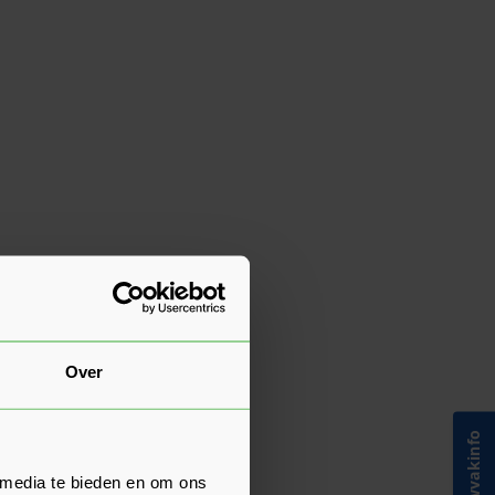
Over
Bouwvakinfo
 media te bieden en om ons