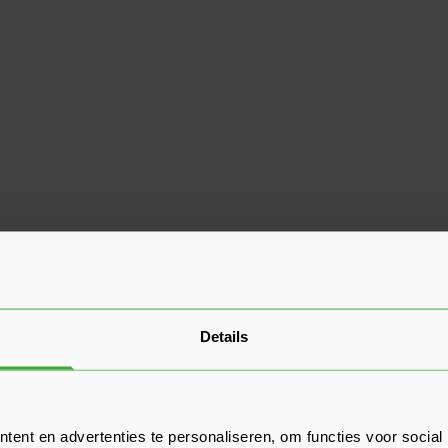
Details
ent en advertenties te personaliseren, om functies voor social