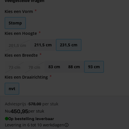
Veelgestelde vragen
Kies een Vorm
Stomp
Kies een Hoogte
211,5 cm
231,5 cm
201,5 cm
Kies een Breedte
83 cm
88 cm
93 cm
73 cm
78 cm
Kies een Draairichting
nvt
Adviesprijs
578,00
per stuk
450,95
Nu
per stuk
Op bestelling leverbaar
Levering in 6 tot 10 werkdagen