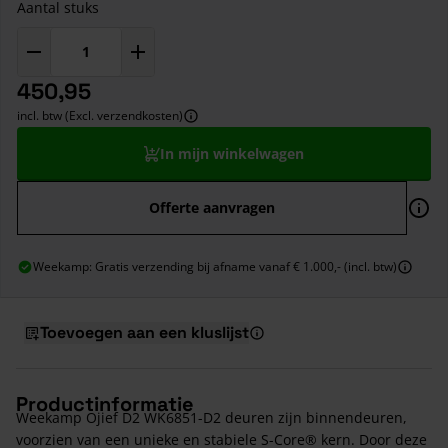
Aantal stuks
450,95
incl. btw (Excl. verzendkosten)
In mijn winkelwagen
Offerte aanvragen
Weekamp: Gratis verzending bij afname vanaf € 1.000,- (incl. btw)
Toevoegen aan een kluslijst
Productinformatie
Weekamp Ojief D2 WK6851-D2 deuren zijn binnendeuren,
voorzien van een unieke en stabiele S-Core® kern. Door deze