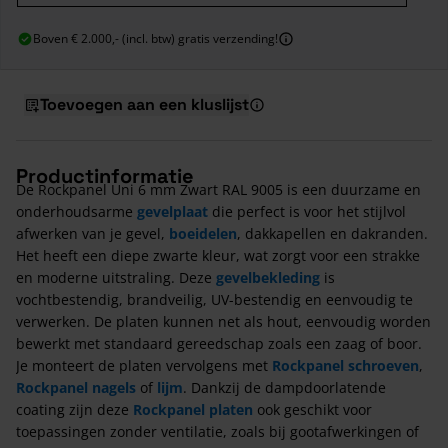
Boven € 2.000,- (incl. btw) gratis verzending!
Toevoegen aan een kluslijst
Productinformatie
De Rockpanel Uni 6 mm Zwart RAL 9005 is een duurzame en
onderhoudsarme
gevelplaat
die perfect is voor het stijlvol
afwerken van je gevel,
boeidelen
, dakkapellen en dakranden.
Het heeft een diepe zwarte kleur, wat zorgt voor een strakke
en moderne uitstraling. Deze
gevelbekleding
is
vochtbestendig, brandveilig, UV-bestendig en eenvoudig te
verwerken. De platen kunnen net als hout, eenvoudig worden
bewerkt met standaard gereedschap zoals een zaag of boor.
Je monteert de platen vervolgens met
Rockpanel schroeven
,
Rockpanel nagels
of
lijm
. Dankzij de dampdoorlatende
coating zijn deze
Rockpanel platen
ook geschikt voor
toepassingen zonder ventilatie, zoals bij gootafwerkingen of