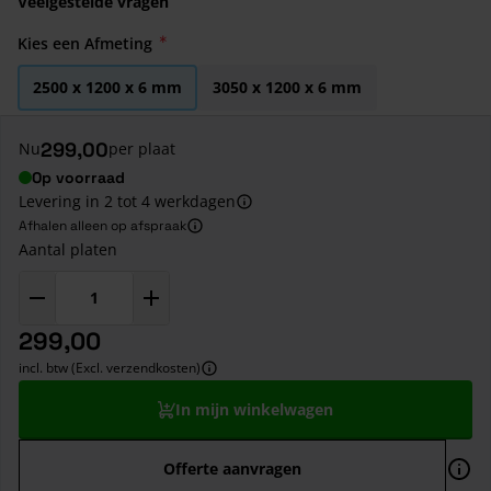
Veelgestelde vragen
Kies een Afmeting
2500 x 1200 x 6 mm
3050 x 1200 x 6 mm
299,00
Nu
per plaat
Op voorraad
Levering in 2 tot 4 werkdagen
Afhalen alleen op afspraak
Aantal platen
299,00
incl. btw (Excl. verzendkosten)
In mijn winkelwagen
Offerte aanvragen