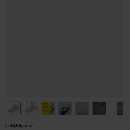
View larger image
View larger image
View larger image
View larger image
View larger image
View larger ima
+
-1
Nu
42,96
per m²