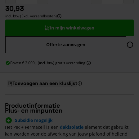
30,93
incl. btw (Excl. verzendkosten)
In mijn winkelwagen
Offerte aanvragen
Boven € 2.000,- (incl. btw) gratis verzending!
Toevoegen aan een kluslijst
Productinformatie
Plus- en minpunten
Subsidie mogelijk
Het PIR + Fermacell is een
dakisolatie
element dat gebruikt
kan worden voor de afwerking van jouw plafond of hellend