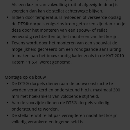
Als een kozijn van vakvulling (ruit of afgewigde deur) is
voorzien dan kan de stellat achterwege blijven.
Indien door temperatuursinvloeden of verkeerde opslag
de DTS® dorpels enigszins krom getrokken zijn dan kun je
deze door het monteren van een spouw- of reilat
eenvoudig rechtzetten bij het monteren van het kozijn.
Tevens wordt door het monteren van een spouwlat de
mogelijkheid gecreëerd om een rondgaande aansluiting
te maken aan het bouwkundig kader zoals in de KVT 2010
Katern 11.5.4. wordt genoemd.
Montage op de bouw
De DTS® dorpels dienen aan de bouwconstructie te
worden verankerd en ondersteund h.o.h. maximaal 300
mm met hoekankers van voldoende stijfheid.
Aan de voorzijde dienen de DTS® dorpels volledig
ondersteund te worden.
De stellat en/of reilat pas verwijderen nadat het kozijn
volledig verankerd en ingemetseld is.