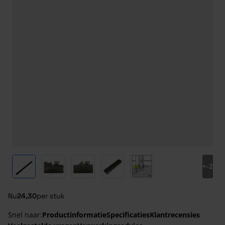
View larger image
View larger image
View larger image
View larger image
View larger image
+
-2
Nu
24,30
per stuk
Snel naar:
Productinformatie
Specificaties
Klantrecensies