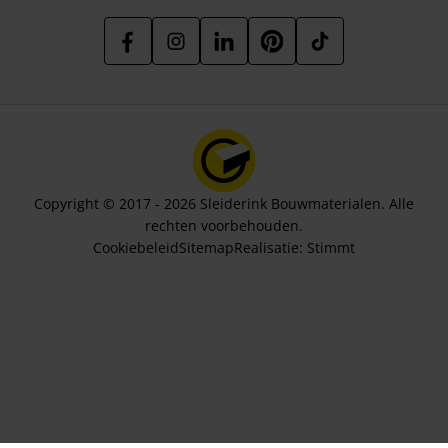
Copyright © 2017 - 2026 Sleiderink Bouwmaterialen. Alle
rechten voorbehouden.
Cookiebeleid
Sitemap
Realisatie:
Stimmt