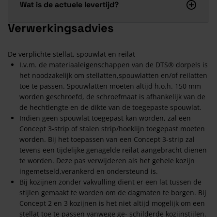
Wat is de actuele levertijd?
Verwerkingsadvies
De verplichte stellat, spouwlat en reilat
I.v.m. de materiaaleigenschappen van de DTS® dorpels is
het noodzakelijk om stellatten,spouwlatten en/of reilatten
toe te passen. Spouwlatten moeten altijd h.o.h. 150 mm
worden geschroefd, de schroefmaat is afhankelijk van de
de hechtlengte en de dikte van de toegepaste spouwlat.
Indien geen spouwlat toegepast kan worden, zal een
Concept 3-strip of stalen strip/hoeklijn toegepast moeten
worden. Bij het toepassen van een Concept 3-strip zal
tevens een tijdelijke genagelde reilat aangebracht dienen
te worden. Deze pas verwijderen als het gehele kozijn
ingemetseld,verankerd en ondersteund is.
Bij kozijnen zonder vakvulling dient er een lat tussen de
stijlen gemaakt te worden om de dagmaten te borgen. Bij
Concept 2 en 3 kozijnen is het niet altijd mogelijk om een
stellat toe te passen vanwege ge- schilderde kozijnstijlen.