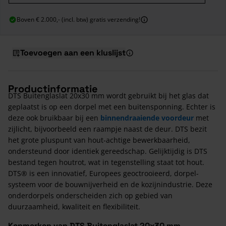
Boven € 2.000,- (incl. btw) gratis verzending!
Toevoegen aan een kluslijst
Productinformatie
DTS Buitenglaslat 20x30 mm wordt gebruikt bij het glas dat
geplaatst is op een dorpel met een buitensponning. Echter is
deze ook bruikbaar bij een
binnendraaiende voordeur
met
zijlicht, bijvoorbeeld een raampje naast de deur. DTS bezit
het grote pluspunt van hout-achtige bewerkbaarheid,
ondersteund door identiek gereedschap. Gelijktijdig is DTS
bestand tegen houtrot, wat in tegenstelling staat tot hout.
DTS® is een innovatief, Europees geoctrooieerd, dorpel-
systeem voor de bouwnijverheid en de kozijnindustrie. Deze
onderdorpels onderscheiden zich op gebied van
duurzaamheid, kwaliteit en flexibiliteit.
Kenmerken van DTS Buitenglaslat 20x30 mm