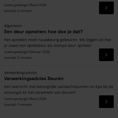
Laatst gewijzigd: Maart 2026
Lees 
Leestijd: 2 minuten
Algemeen
Een deur opmeten: hoe doe je dat?
Het opmeten moet nauwkeurig gebeuren. Wij leggen uit hoe
je zowel een opdekdeur als stompe deur opmeet!
Laatst gewijzigd: Februari 2026
Lees 
Leestijd: 2 minuten
Verwerkingsadvies
Verwerkingsadvies Deuren
Een overzicht met belangrijke aandachtspunten en tips bij de
ontvangst én het verwerken van deuren!
Laatst gewijzigd: Maart 2026
Lees 
Leestijd: 5 minuten