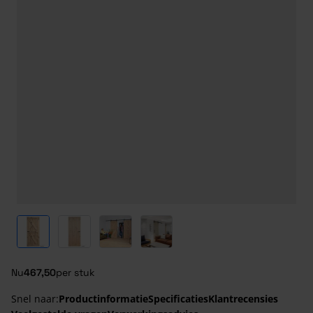
View larger image
View larger image
View larger image
View larger image
Nu
467,50
per stuk
Snel naar:
Productinformatie
Specificaties
Klantrecensies