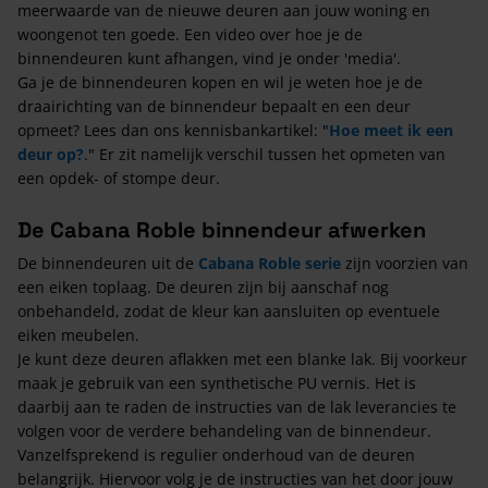
meerwaarde van de nieuwe deuren aan jouw woning en
woongenot ten goede. Een video over hoe je de
binnendeuren kunt afhangen, vind je onder 'media'.
Ga je de binnendeuren kopen en wil je weten hoe je de
draairichting van de binnendeur bepaalt en een deur
opmeet? Lees dan ons kennisbankartikel: "
Hoe meet ik een
deur op?
." Er zit namelijk verschil tussen het opmeten van
een opdek- of stompe deur.
De Cabana Roble binnendeur afwerken
De binnendeuren uit de
Cabana Roble serie
zijn voorzien van
een eiken toplaag. De deuren zijn bij aanschaf nog
onbehandeld, zodat de kleur kan aansluiten op eventuele
eiken meubelen.
Je kunt deze deuren aflakken met een blanke lak. Bij voorkeur
maak je gebruik van een synthetische PU vernis. Het is
daarbij aan te raden de instructies van de lak leverancies te
volgen voor de verdere behandeling van de binnendeur.
Vanzelfsprekend is regulier onderhoud van de deuren
belangrijk. Hiervoor volg je de instructies van het door jouw