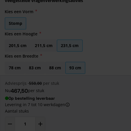
Veelgestelde vragen
Verwerkingsadvies
Kies een Vorm
Stomp
Kies een Hoogte
201,5 cm
211,5 cm
231,5 cm
Kies een Breedte
78 cm
83 cm
88 cm
93 cm
Adviesprijs
550,00
per stuk
467,50
Nu
per stuk
Op bestelling leverbaar
Levering in 7 tot 10 werkdagen
Aantal stuks