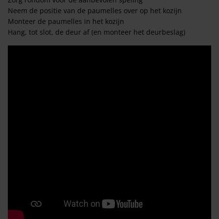
Neem de positie van de paumelles over op het kozijn
Monteer de paumelles in het kozijn
Hang, tot slot, de deur af (en monteer het deurbeslag)