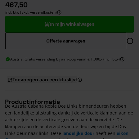
467,50
incl. btw (Excl. verzendkosten)
In mijn winkelwagen
Offerte aanvragen
Austria: Gratis verzending bij aankoop vanaf € 1.000,- (incl. btw)
Toevoegen aan een kluslijst
Productinformatie
De Austria Cabana Roble Dos Links binnendeuren hebben
een landelijke uitstraling dankzij de verticale klampen aan de
achterzijde en de verticale groeven aan de voorzijde. De
klampen aan de achterzijde van de deur wijzen bij de Dos
Links deur naar links. Deze
landelijke deur
heeft een
eiken