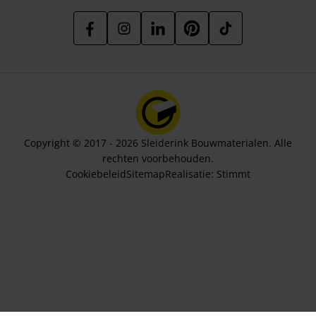
Copyright © 2017 - 2026 Sleiderink Bouwmaterialen. Alle
rechten voorbehouden.
Cookiebeleid
Sitemap
Realisatie:
Stimmt