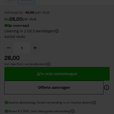
Adviesprijs
30,00
per stuk
28,00
Nu
per stuk
Op voorraad
Levering in 2 tot 5 werkdagen
Aantal stuks
28,00
incl. btw (Excl. verzendkosten)
In mijn winkelwagen
Offerte aanvragen
Austria deurbeslag: Gratis verzending i.c.m. Austria deuren
Boven € 2.000,- (incl. btw) gratis verzending!