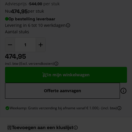
Adviesprijs
544,00
per stuk
474,95
Nu
per stuk
Op bestelling leverbaar
Levering in 6 tot 10 werkdagen
Aantal stuks
474,95
incl. btw (Excl. verzendkosten)
In mijn winkelwagen
Offerte aanvragen
Weekamp: Gratis verzending bij afname vanaf € 1.000,- (incl. btw)
Toevoegen aan een kluslijst