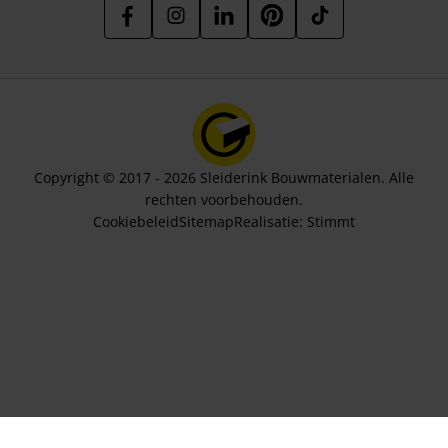
Copyright © 2017 - 2026 Sleiderink Bouwmaterialen. Alle
rechten voorbehouden.
Cookiebeleid
Sitemap
Realisatie:
Stimmt
Aantal stuks
474,95