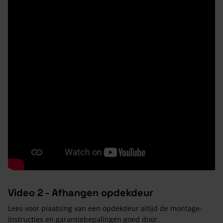
Video 2 - Afhangen opdekdeur
Lees voor plaatsing van een opdekdeur altijd de montage-
instructies en garantiebepalingen goed door.