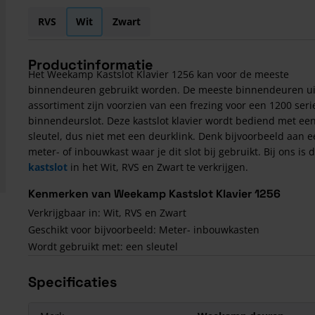
RVS
Wit
Zwart
Productinformatie
Het Weekamp Kastslot Klavier 1256 kan voor de meeste
binnendeuren gebruikt worden. De meeste binnendeuren ui
assortiment zijn voorzien van een frezing voor een 1200 seri
binnendeurslot. Deze kastslot klavier wordt bediend met ee
sleutel, dus niet met een deurklink. Denk bijvoorbeeld aan 
meter- of inbouwkast waar je dit slot bij gebruikt. Bij ons is d
kastslot
in het Wit, RVS en Zwart te verkrijgen.
Kenmerken van Weekamp Kastslot Klavier 1256
Verkrijgbaar in: Wit, RVS en Zwart
Geschikt voor bijvoorbeeld: Meter- inbouwkasten
Wordt gebruikt met: een sleutel
Specificaties