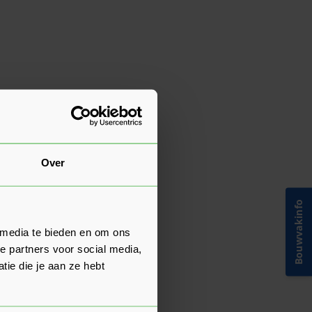
Over
Bouwvakinfo
 media te bieden en om ons
e partners voor social media,
ie die je aan ze hebt