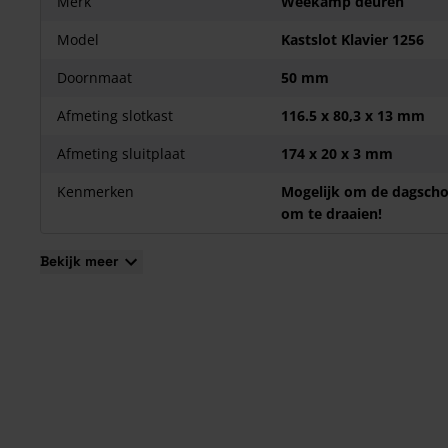
Merk
Weekamp deuren
Model
Kastslot Klavier 1256
Doornmaat
50 mm
Afmeting slotkast
116.5 x 80,3 x 13 mm
Afmeting sluitplaat
174 x 20 x 3 mm
Kenmerken
Mogelijk om de dagsch
om te draaien!
Bekijk meer