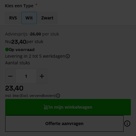
Kies een Type
RVS
Wit
Zwart
Adviesprijs
26,00
per stuk
23,40
Nu
per stuk
Op voorraad
Levering in 2 tot 5 werkdagen
Aantal stuks
23,40
incl. btw (Excl. verzendkosten)
In mijn winkelwagen
Offerte aanvragen