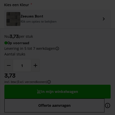
Kies een Kleur
Zeeuws Bont
Klik om opties te bekijken
3,73
Nu
per stuk
Op voorraad
Levering in 5 tot 7 werkdagen
Aantal stuks
3,73
incl. btw (Excl. verzendkosten)
In mijn winkelwagen
Offerte aanvragen