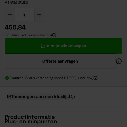
Aantal stuks
450,84
incl. btw (Excl. verzendkosten)
In mijn winkelwagen
Offerte aanvragen
Skantrae: Gratis verzending vanaf € 1.000,- (incl. btw)
Toevoegen aan een kluslijst
Productinformatie
Plus- en minpunten