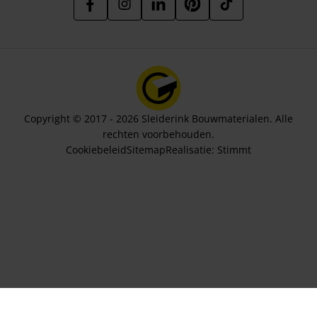
Copyright © 2017 - 2026 Sleiderink Bouwmaterialen. Alle
rechten voorbehouden.
Cookiebeleid
Sitemap
Realisatie:
Stimmt
Aantal stuks
450,84