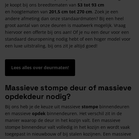
Je koopt bij ons breedtematen van
53 tot 93 cm
en hoogtematen van
201,5 cm tot 270 cm
. Zoek je een
andere afmeting dan onze standaardmaten? Bij een heel
groot aantal van onze deuren is maatwerk mogelijk. Vraag
hiervoor een offerte bij ons aan! Of je nu een deur voor een
standaard deuropening nodig hebt of een hoger model voor
een luxe uitstraling, bij ons zit je altijd goed!
Lees alles over deurmaten!
Massieve stompe deur of massieve
opdekdeur nodig?
Bij ons heb je de keuze uit massieve
stompe
binnendeuren
en massieve
opdek
binnendeuren. Het verschil zit in de
manier waarop de deur in het kozijn valt. Een massieve
stompe binnendeur valt volledig in het kozijn en wordt vaak
toegepast in nieuwbouw of bij stalen kozijnen. Een massieve