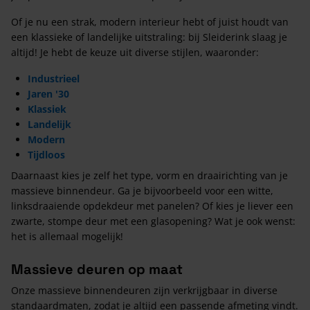
Of je nu een strak, modern interieur hebt of juist houdt van
een klassieke of landelijke uitstraling: bij Sleiderink slaag je
altijd! Je hebt de keuze uit diverse stijlen, waaronder:
Industrieel
Jaren '30
Klassiek
Landelijk
Modern
Tijdloos
Daarnaast kies je zelf het type, vorm en draairichting van je
massieve binnendeur. Ga je bijvoorbeeld voor een witte,
linksdraaiende opdekdeur met panelen? Of kies je liever een
zwarte, stompe deur met een glasopening? Wat je ook wenst:
het is allemaal mogelijk!
Massieve deuren op maat
Onze massieve binnendeuren zijn verkrijgbaar in diverse
standaardmaten, zodat je altijd een passende afmeting vindt.