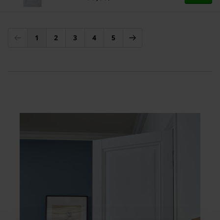
1
2
3
4
5
U lees momenteel pagina
Pagina
Pagina
Pagina
Pagina