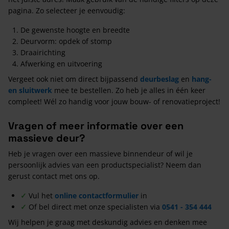
pagina. Zo selecteer je eenvoudig:
De gewenste hoogte en breedte
Deurvorm: opdek of stomp
Draairichting
Afwerking en uitvoering
Vergeet ook niet om direct bijpassend
deurbeslag
en
hang-
en sluitwerk
mee te bestellen. Zo heb je alles in één keer
compleet! Wél zo handig voor jouw bouw- of renovatieproject!
Vragen of meer informatie over een
massieve deur?
Heb je vragen over een massieve binnendeur of wil je
persoonlijk advies van een productspecialist? Neem dan
gerust contact met ons op.
✓
Vul het
online contactformulier
in
✓
Of bel direct met onze specialisten via
0541 - 354 444
Wij helpen je graag met deskundig advies en denken mee