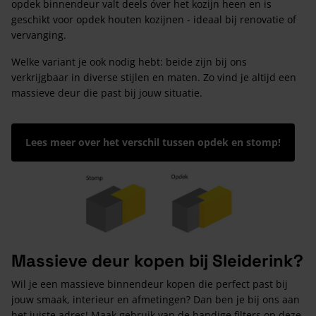
opdek binnendeur valt deels óver het kozijn heen en is
geschikt voor opdek houten kozijnen - ideaal bij renovatie of
vervanging.
Welke variant je ook nodig hebt: beide zijn bij ons
verkrijgbaar in diverse stijlen en maten. Zo vind je altijd een
massieve deur die past bij jouw situatie.
Lees meer over het verschil tussen opdek en stomp!
Massieve deur kopen bij Sleiderink?
Wil je een massieve binnendeur kopen die perfect past bij
jouw smaak, interieur en afmetingen? Dan ben je bij ons aan
het juiste adres! Maak gebruik van de handige filters op deze