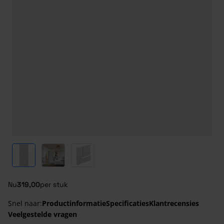
View larger image
View larger image
View larger image
Nu
319,00
per stuk
Snel naar:
Productinformatie
Specificaties
Klantrecensies
Veelgestelde vragen