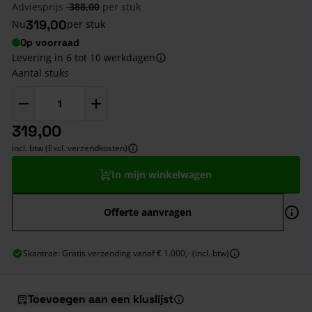
Adviesprijs
388,00
per stuk
319,00
Nu
per stuk
Op voorraad
Levering in 6 tot 10 werkdagen
Aantal stuks
319,00
incl. btw (Excl. verzendkosten)
In mijn winkelwagen
Offerte aanvragen
Skantrae: Gratis verzending vanaf € 1.000,- (incl. btw)
Toevoegen aan een kluslijst