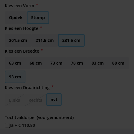
Kies een Vorm
Opdek
Stomp
Kies een Hoogte
201,5 cm
211,5 cm
231,5 cm
Kies een Breedte
63 cm
68 cm
73 cm
78 cm
83 cm
88 cm
93 cm
Kies een Draairichting
nvt
Links
Rechts
Tochtvaldorpel (voorgemonteerd)
Ja
+
€ 110,80