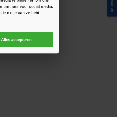
Bouwvakinfo
e partners voor social media,
ie die je aan ze hebt
Alles accepteren