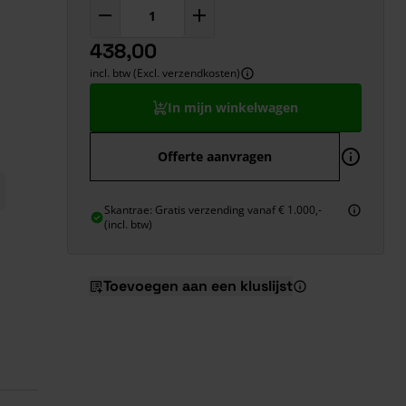
438,00
incl. btw (Excl. verzendkosten)
In mijn winkelwagen
Offerte aanvragen
Skantrae: Gratis verzending vanaf € 1.000,-
(incl. btw)
Toevoegen aan een kluslijst