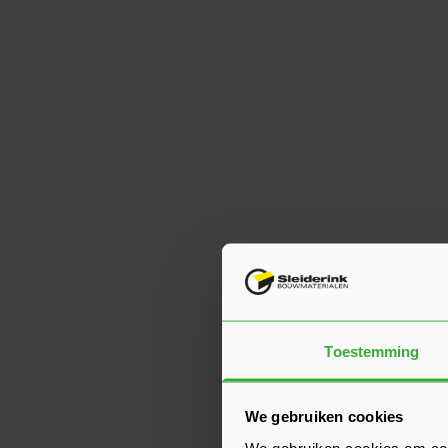
Toestemming
We gebruiken cookies
We gebruiken cookies om cont