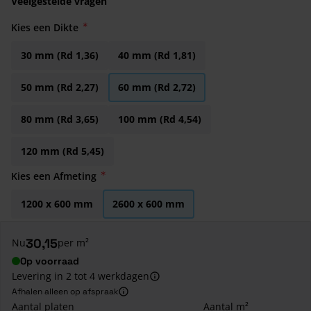
Veelgestelde vragen
Kies een Dikte
30 mm (Rd 1,36)
40 mm (Rd 1,81)
50 mm (Rd 2,27)
60 mm (Rd 2,72)
80 mm (Rd 3,65)
100 mm (Rd 4,54)
120 mm (Rd 5,45)
Kies een Afmeting
1200 x 600 mm
2600 x 600 mm
30,15
Nu
per m²
Op voorraad
Levering in 2 tot 4 werkdagen
Afhalen alleen op afspraak
Aantal platen
Aantal m²