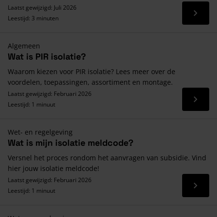
Laatst gewijzigd: Juli 2026
Lees 
Leestijd: 3 minuten
Algemeen
Wat is PIR isolatie?
Waarom kiezen voor PIR isolatie? Lees meer over de
voordelen, toepassingen, assortiment en montage.
Laatst gewijzigd: Februari 2026
Lees 
Leestijd: 1 minuut
Wet- en regelgeving
Wat is mijn isolatie meldcode?
Versnel het proces rondom het aanvragen van subsidie. Vind
hier jouw isolatie meldcode!
Laatst gewijzigd: Februari 2026
Lees 
Leestijd: 1 minuut