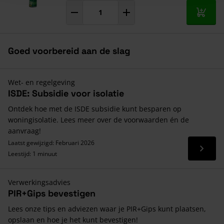
In mij
Goed voorbereid aan de slag
Wet- en regelgeving
ISDE: Subsidie voor isolatie
Ontdek hoe met de ISDE subsidie kunt besparen op
woningisolatie. Lees meer over de voorwaarden én de
aanvraag!
Laatst gewijzigd: Februari 2026
Lees 
Leestijd: 1 minuut
Verwerkingsadvies
PIR+Gips bevestigen
Lees onze tips en adviezen waar je PIR+Gips kunt plaatsen,
opslaan en hoe je het kunt bevestigen!