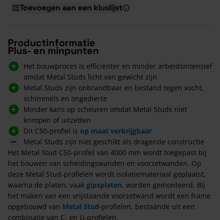
Toevoegen aan een kluslijst
Productinformatie
Plus- en minpunten
Het bouwproces is efficiënter en minder arbeidsintensief
omdat Metal Studs licht van gewicht zijn
Metal Studs zijn onbrandbaar en bestand tegen vocht,
schimmels en ongedierte
Minder kans op scheuren omdat Metal Studs niet
krimpen of uitzetten
Dit C50-profiel is
op maat verkrijgbaar
Metal Studs zijn niet geschikt als dragende constructie
Het Metal Stud C50-profiel van 4000 mm wordt toegepast bij
het bouwen van scheidingswanden en voorzetwanden. Op
deze Metal Stud-profielen wordt isolatiemateriaal geplaatst,
waarna de platen, vaak
gipsplaten
, worden gemonteerd. Bij
het maken van een vrijstaande voorzetwand wordt een frame
opgebouwd van
Metal Stud
-profielen, bestaande uit een
combinatie van C- en U-profielen.