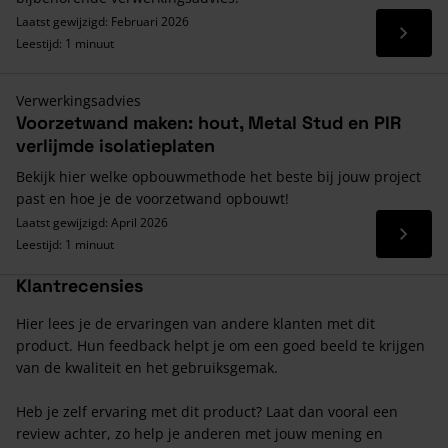
Laatst gewijzigd: Februari 2026
Lees 
Leestijd: 1 minuut
Verwerkingsadvies
Voorzetwand maken: hout, Metal Stud en PIR
verlijmde isolatieplaten
Bekijk hier welke opbouwmethode het beste bij jouw project
past en hoe je de voorzetwand opbouwt!
Laatst gewijzigd: April 2026
Lees 
Leestijd: 1 minuut
Klantrecensies
Hier lees je de ervaringen van andere klanten met dit
product. Hun feedback helpt je om een goed beeld te krijgen
van de kwaliteit en het gebruiksgemak.
Heb je zelf ervaring met dit product? Laat dan vooral een
review achter, zo help je anderen met jouw mening en