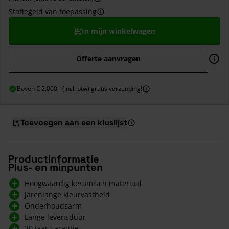
Statiegeld van toepassing
In mijn winkelwagen
Offerte aanvragen
Boven € 2.000,- (incl. btw) gratis verzending!
Toevoegen aan een kluslijst
Productinformatie
Plus- en minpunten
Hoogwaardig keramisch materiaal
Jarenlange kleurvastheid
Onderhoudsarm
Lange levensduur
30 jaar garantie