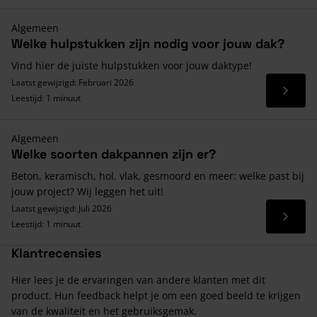
Algemeen
Welke hulpstukken zijn nodig voor jouw dak?
Vind hier de juiste hulpstukken voor jouw daktype!
Laatst gewijzigd: Februari 2026
Lees 
Leestijd: 1 minuut
Algemeen
Welke soorten dakpannen zijn er?
Beton, keramisch, hol, vlak, gesmoord en meer: welke past bij
jouw project? Wij leggen het uit!
Laatst gewijzigd: Juli 2026
Lees 
Leestijd: 1 minuut
Klantrecensies
Hier lees je de ervaringen van andere klanten met dit
product. Hun feedback helpt je om een goed beeld te krijgen
van de kwaliteit en het gebruiksgemak.