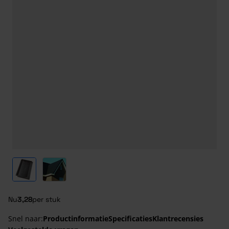
View larger image
View larger image
Nu
3,28
per stuk
Snel naar:
Productinformatie
Specificaties
Klantrecensies