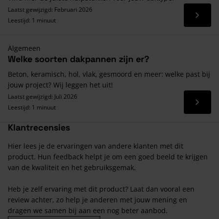
Laatst gewijzigd: Februari 2026
Lees 
Leestijd: 1 minuut
Algemeen
Welke soorten dakpannen zijn er?
Beton, keramisch, hol, vlak, gesmoord en meer: welke past bij
jouw project? Wij leggen het uit!
Laatst gewijzigd: Juli 2026
Lees 
Leestijd: 1 minuut
Klantrecensies
Hier lees je de ervaringen van andere klanten met dit
product. Hun feedback helpt je om een goed beeld te krijgen
van de kwaliteit en het gebruiksgemak.
Heb je zelf ervaring met dit product? Laat dan vooral een
review achter, zo help je anderen met jouw mening en
dragen we samen bij aan een nog beter aanbod.