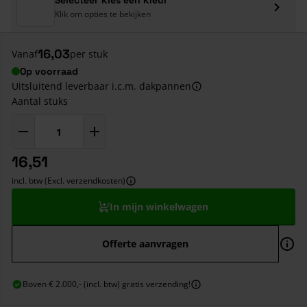
Klik om opties te bekijken
16,03
Vanaf
per stuk
Op voorraad
Uitsluitend leverbaar i.c.m. dakpannen
Aantal stuks
16,51
incl. btw (Excl. verzendkosten)
In mijn winkelwagen
Offerte aanvragen
Boven € 2.000,- (incl. btw) gratis verzending!