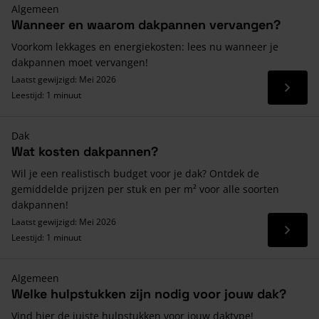
Algemeen
Wanneer en waarom dakpannen vervangen?
Voorkom lekkages en energiekosten: lees nu wanneer je
dakpannen moet vervangen!
Laatst gewijzigd: Mei 2026
Lees 
Leestijd: 1 minuut
Dak
Wat kosten dakpannen?
Wil je een realistisch budget voor je dak? Ontdek de
gemiddelde prijzen per stuk en per m² voor alle soorten
dakpannen!
Laatst gewijzigd: Mei 2026
Lees 
Leestijd: 1 minuut
Algemeen
Welke hulpstukken zijn nodig voor jouw dak?
Vind hier de juiste hulpstukken voor jouw daktype!