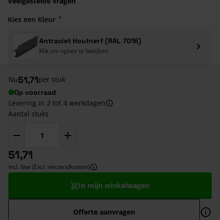
Veelgestelde vragen
Kies een Kleur
Antraciet Houtnerf (RAL 7016)
Klik om opties te bekijken
51,71
Nu
per stuk
Op voorraad
Levering in 2 tot 4 werkdagen
Aantal stuks
51,71
incl. btw (Excl. verzendkosten)
In mijn winkelwagen
Offerte aanvragen