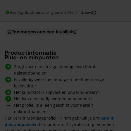
Heering: Gratis verzending vanaf € 700,- (incl. btw)
Toevoegen aan een kluslijst
Productinformatie
Plus- en minpunten
Zorgt voor een stevige montage van Keralit
dakrandpanelen
Is volledig weersbestendig en heeft een lange
levensduur
Het kunststof is slijtvast en onderhoudsarm
Het kan eenvoudig worden gemonteerd
Het profiel is alleen geschikt voor Keralit
dakrandpanelen
Het Keralit Montageprofiel 17 mm gebruik je om
Keralit
dakrandpanelen
te monteren. Dit profiel zorgt voor een
stabiele en duurzame montage, zodat je gevelbekleding