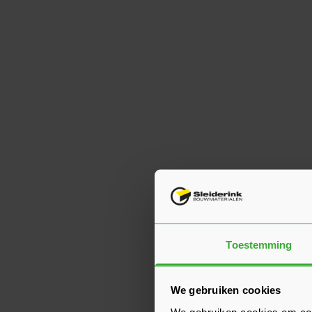
Toestemming
We gebruiken cookies
We gebruiken cookies om cont