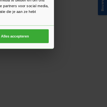
Bouwvakinfo
e partners voor social media,
ie die je aan ze hebt
Alles accepteren