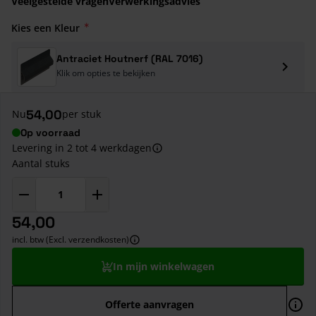
Veelgestelde vragen
Verwerkingsadvies
Kies een Kleur
Antraciet Houtnerf (RAL 7016)
Klik om opties te bekijken
54,00
Nu
per stuk
Op voorraad
Levering in 2 tot 4 werkdagen
Aantal stuks
54,00
incl. btw (Excl. verzendkosten)
In mijn winkelwagen
Offerte aanvragen