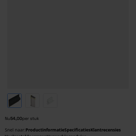
View larger image
View larger image
View larger image
Nu
54,00
per stuk
Snel naar:
Productinformatie
Specificaties
Klantrecensies