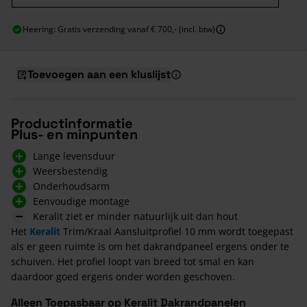
Heering: Gratis verzending vanaf € 700,- (incl. btw)
Toevoegen aan een kluslijst
Productinformatie
Plus- en minpunten
Lange levensduur
Weersbestendig
Onderhoudsarm
Eenvoudige montage
Keralit ziet er minder natuurlijk uit dan hout
Het
Keralit
Trim/Kraal Aansluitprofiel 10 mm wordt toegepast
als er geen ruimte is om het dakrandpaneel ergens onder te
schuiven. Het profiel loopt van breed tot smal en kan
daardoor goed ergens onder worden geschoven.
Alleen Toepasbaar op Keralit Dakrandpanelen