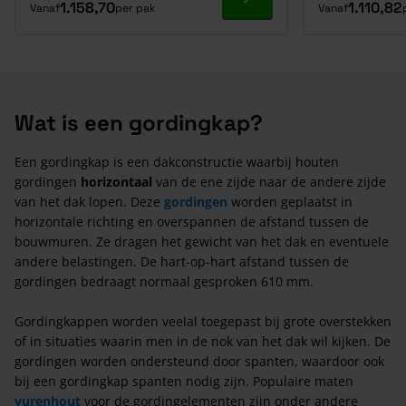
Ga naar product
1.158,70
1.110,82
Vanaf
per pak
Vanaf
Wat is een gordingkap?
Een gordingkap is een dakconstructie waarbij houten
gordingen
horizontaal
van de ene zijde naar de andere zijde
van het dak lopen. Deze
gordingen
worden geplaatst in
horizontale richting en overspannen de afstand tussen de
bouwmuren. Ze dragen het gewicht van het dak en eventuele
andere belastingen. De hart-op-hart afstand tussen de
gordingen bedraagt normaal gesproken 610 mm.
Gordingkappen worden veelal toegepast bij grote overstekken
of in situaties waarin men in de nok van het dak wil kijken. De
gordingen worden ondersteund door spanten, waardoor ook
bij een gordingkap spanten nodig zijn. Populaire maten
vurenhout
voor de gordingelementen zijn onder andere