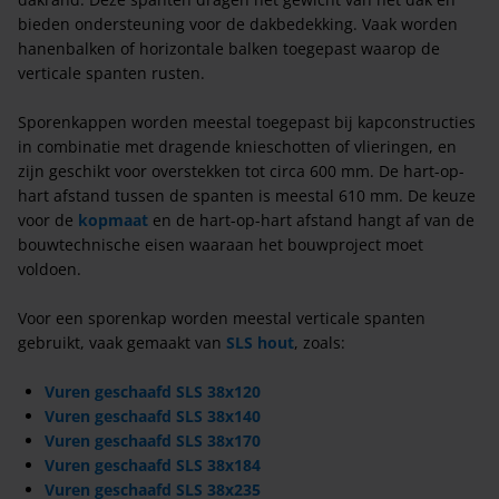
bieden ondersteuning voor de dakbedekking. Vaak worden
hanenbalken of horizontale balken toegepast waarop de
verticale spanten rusten.
Sporenkappen worden meestal toegepast bij kapconstructies
in combinatie met dragende knieschotten of vlieringen, en
zijn geschikt voor overstekken tot circa 600 mm. De hart-op-
hart afstand tussen de spanten is meestal 610 mm. De keuze
voor de
kopmaat
en de hart-op-hart afstand hangt af van de
bouwtechnische eisen waaraan het bouwproject moet
voldoen.
Voor een sporenkap worden meestal verticale spanten
gebruikt, vaak gemaakt van
SLS hout
, zoals:
Vuren geschaafd SLS 38x120
Vuren geschaafd SLS 38x140
Vuren geschaafd SLS 38x170
Vuren geschaafd SLS 38x184
Vuren geschaafd SLS 38x235