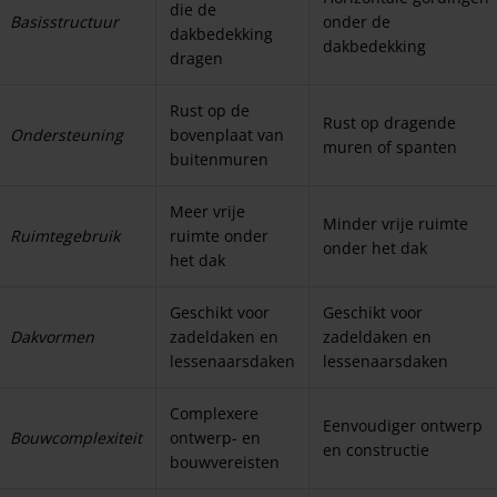
die de
Basisstructuur
onder de
dakbedekking
dakbedekking
dragen
Rust op de
Rust op dragende
Ondersteuning
bovenplaat van
muren of spanten
buitenmuren
Meer vrije
Minder vrije ruimte
Ruimtegebruik
ruimte onder
onder het dak
het dak
Geschikt voor
Geschikt voor
Dakvormen
zadeldaken en
zadeldaken en
lessenaarsdaken
lessenaarsdaken
Complexere
Eenvoudiger ontwerp
Bouwcomplexiteit
ontwerp- en
en constructie
bouwvereisten