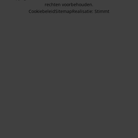
rechten voorbehouden.
Cookiebeleid
Sitemap
Realisatie:
Stimmt