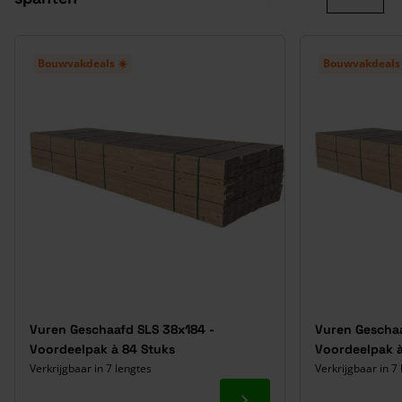
Bouwvakdeals ☀️
Bouwvakdeals 
Vuren Geschaafd SLS 38x184 -
Vuren Geschaa
Voordeelpak à 84 Stuks
Voordeelpak à
Verkrijgbaar in 7 lengtes
Verkrijgbaar in 7