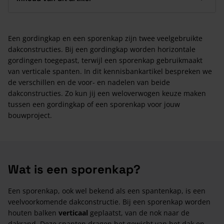
Een gordingkap en een sporenkap zijn twee veelgebruikte
dakconstructies. Bij een gordingkap worden horizontale
gordingen toegepast, terwijl een sporenkap gebruikmaakt
van verticale spanten. In dit kennisbankartikel bespreken we
de verschillen en de voor- en nadelen van beide
dakconstructies. Zo kun jij een weloverwogen keuze maken
tussen een gordingkap of een sporenkap voor jouw
bouwproject.
Wat is een sporenkap?
Een sporenkap, ook wel bekend als een spantenkap, is een
veelvoorkomende dakconstructie. Bij een sporenkap worden
houten balken
verticaal
geplaatst, van de nok naar de
dakrand. Deze spanten dragen het gewicht van het dak en