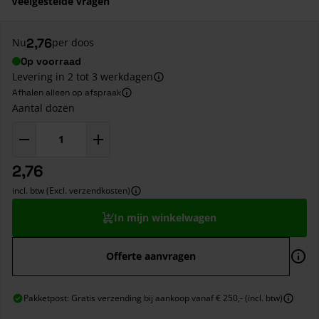
Veelgestelde vragen
2,76
Nu
per doos
Op voorraad
Levering in 2 tot 3 werkdagen
Afhalen alleen op afspraak
Aantal dozen
2,76
incl. btw (Excl. verzendkosten)
In mijn winkelwagen
Offerte aanvragen
Pakketpost: Gratis verzending bij aankoop vanaf € 250,- (incl. btw)