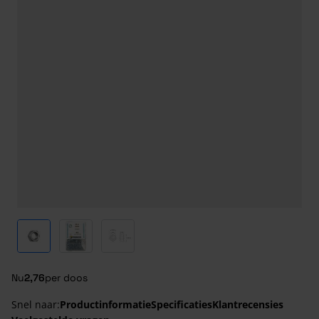
View larger image
View larger image
View larger image
Nu
2,76
per doos
Snel naar:
Productinformatie
Specificaties
Klantrecensies