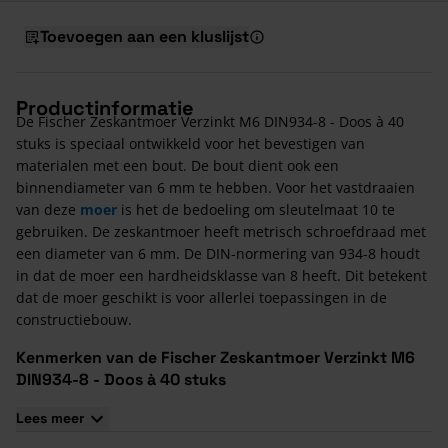
Toevoegen aan een kluslijst
Productinformatie
De Fischer Zeskantmoer Verzinkt M6 DIN934-8 - Doos à 40
stuks is speciaal ontwikkeld voor het bevestigen van
materialen met een bout. De bout dient ook een
binnendiameter van 6 mm te hebben. Voor het vastdraaien
van deze
moer
is het de bedoeling om sleutelmaat 10 te
gebruiken. De zeskantmoer heeft metrisch schroefdraad met
een diameter van 6 mm. De DIN-normering van 934-8 houdt
in dat de moer een hardheidsklasse van 8 heeft. Dit betekent
dat de moer geschikt is voor allerlei toepassingen in de
constructiebouw.
Kenmerken van de Fischer Zeskantmoer Verzinkt M6
DIN934-8 - Doos à 40 stuks
De moer is geproduceerd van verzinkt staal, waardoor het
Lees meer
bestand is tegen corrosie