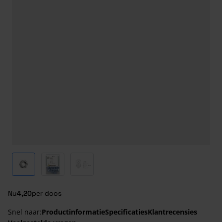
View larger image
View larger image
View larger image
Nu
4,20
per doos
Snel naar:
Productinformatie
Specificaties
Klantrecensies