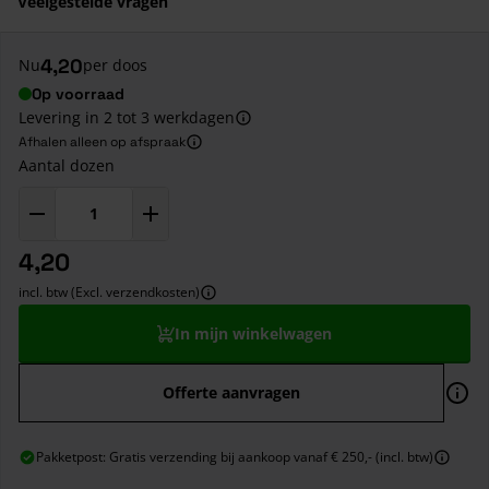
Veelgestelde vragen
4,20
Nu
per doos
Op voorraad
Levering in 2 tot 3 werkdagen
Afhalen alleen op afspraak
Aantal dozen
4,20
incl. btw (Excl. verzendkosten)
In mijn winkelwagen
Offerte aanvragen
Pakketpost: Gratis verzending bij aankoop vanaf € 250,- (incl. btw)