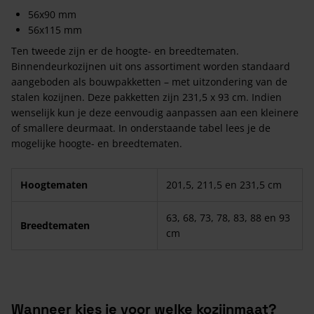
56x90 mm
56x115 mm
Ten tweede zijn er de hoogte- en breedtematen.
Binnendeurkozijnen uit ons assortiment worden standaard
aangeboden als bouwpakketten – met uitzondering van de
stalen kozijnen. Deze pakketten zijn 231,5 x 93 cm. Indien
wenselijk kun je deze eenvoudig aanpassen aan een kleinere
of smallere deurmaat. In onderstaande tabel lees je de
mogelijke hoogte- en breedtematen.
Hoogtematen
201,5, 211,5 en 231,5 cm
63, 68, 73, 78, 83, 88 en 93
Breedtematen
cm
Wanneer kies je voor welke kozijnmaat?