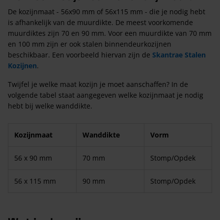
De kozijnmaat - 56x90 mm of 56x115 mm - die je nodig hebt
is afhankelijk van de muurdikte. De meest voorkomende
muurdiktes zijn 70 en 90 mm. Voor een muurdikte van 70 mm
en 100 mm zijn er ook stalen binnendeurkozijnen
beschikbaar. Een voorbeeld hiervan zijn de
Skantrae Stalen
Kozijnen
.
Twijfel je welke maat kozijn je moet aanschaffen? In de
volgende tabel staat aangegeven welke kozijnmaat je nodig
hebt bij welke wanddikte.
Kozijnmaat
Wanddikte
Vorm
56 x 90 mm
70 mm
Stomp/Opdek
56 x 115 mm
90 mm
Stomp/Opdek