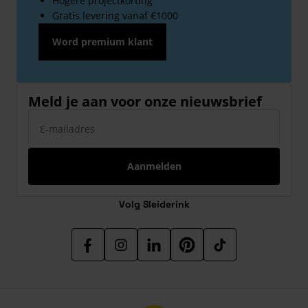
Hogere projectkorting
Gratis levering vanaf €1000
Word premium klant
Meld je aan voor onze nieuwsbrief
E-mailadres
Aanmelden
Volg Sleiderink