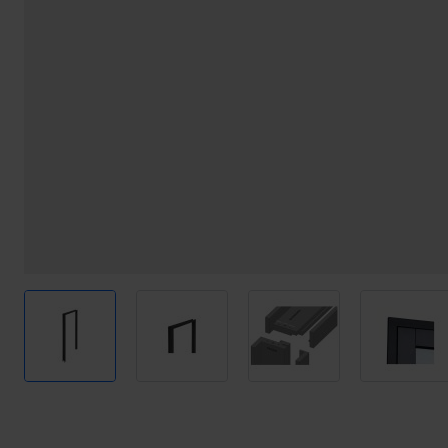
View larger image
View larger image
View larger image
View l