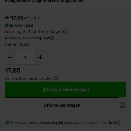
Veelgestelde vragen
Verwerkingsadvies
17,85
Nu
per stuk
Op voorraad
Levering in 2 tot 3 werkdagen
Afhalen alleen op afspraak
Aantal stuks
17,85
incl. btw (Excl. verzendkosten)
In mijn winkelwagen
Offerte aanvragen
Pakketpost: Gratis verzending bij aankoop vanaf € 250,- (incl. btw)