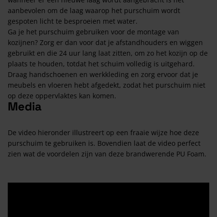
aanbevolen om de laag waarop het purschuim wordt
gespoten licht te besproeien met water.
Ga je het purschuim gebruiken voor de montage van
kozijnen? Zorg er dan voor dat je afstandhouders en wiggen
gebruikt en die 24 uur lang laat zitten, om zo het kozijn op de
plaats te houden, totdat het schuim volledig is uitgehard.
Draag handschoenen en werkkleding en zorg ervoor dat je
meubels en vloeren hebt afgedekt, zodat het purschuim niet
op deze oppervlaktes kan komen.
Media
De video hieronder illustreert op een fraaie wijze hoe deze
purschuim te gebruiken is. Bovendien laat de video perfect
zien wat de voordelen zijn van deze brandwerende PU Foam.